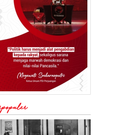
rpopuler