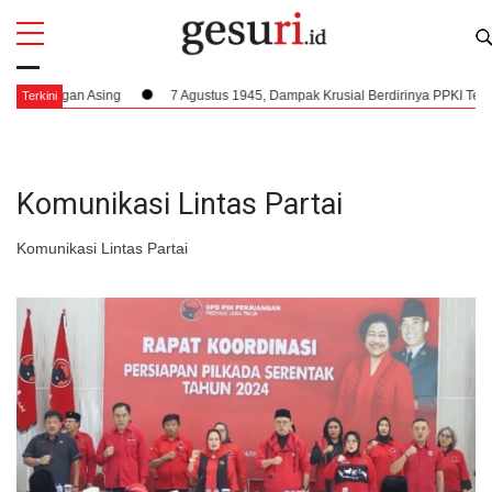
All
Profi
Tangan Asing
7 Agustus 1945, Dampak Krusial Berdirinya PPKI Terhadap 
Terkini
Komunikasi Lintas Partai
Komunikasi Lintas Partai