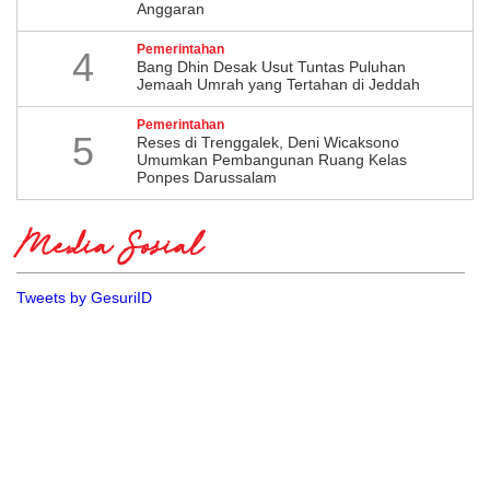
Anggaran
Pemerintahan
4
Bang Dhin Desak Usut Tuntas Puluhan
Jemaah Umrah yang Tertahan di Jeddah
Pemerintahan
5
​Reses di Trenggalek, Deni Wicaksono
Umumkan Pembangunan Ruang Kelas
Ponpes Darussalam
Media Sosial
Tweets by GesuriID