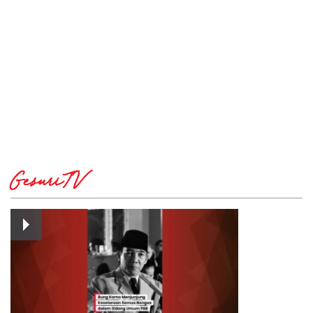
GesuriTV