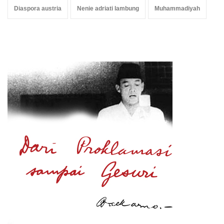
Diaspora austria
Nenie adriati lambung
Muhammadiyah