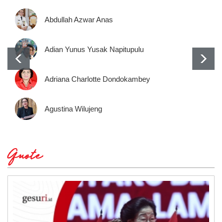
Abdullah Azwar Anas
Adian Yunus Yusak Napitupulu
Adriana Charlotte Dondokambey
Agustina Wilujeng
Quote