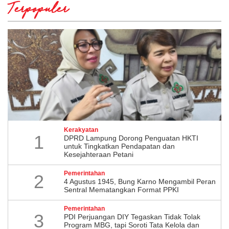
Terpopuler
Kerakyatan
1
DPRD Lampung Dorong Penguatan HKTI
untuk Tingkatkan Pendapatan dan
Kesejahteraan Petani
Pemerintahan
2
4 Agustus 1945, Bung Karno Mengambil Peran
Sentral Mematangkan Format PPKI
Pemerintahan
3
PDI Perjuangan DIY Tegaskan Tidak Tolak
Program MBG, tapi Soroti Tata Kelola dan