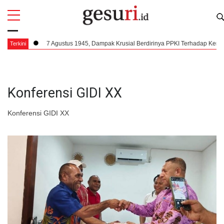
All
Profi
ng
7 Agustus 1945, Dampak Krusial Berdirinya PPKI Terhadap Kemerdekaa
Terkini
Konferensi GIDI XX
Konferensi GIDI XX