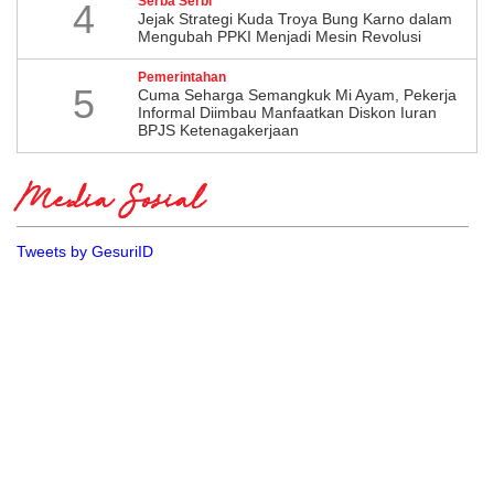
Serba Serbi
4
Jejak Strategi Kuda Troya Bung Karno dalam
Mengubah PPKI Menjadi Mesin Revolusi
Pemerintahan
5
Cuma Seharga Semangkuk Mi Ayam, Pekerja
Informal Diimbau Manfaatkan Diskon Iuran
BPJS Ketenagakerjaan
Media Sosial
Tweets by GesuriID