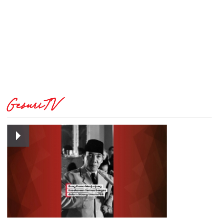
GesuriTV