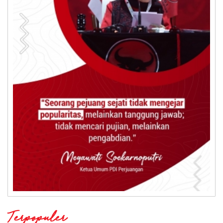
Terpopuler