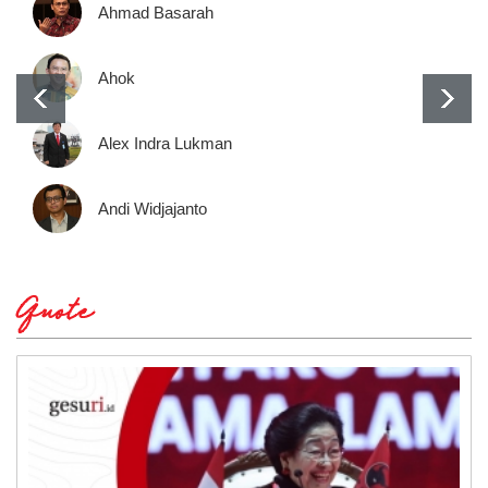
Ahmad Basarah
Ahok
Alex Indra Lukman
Andi Widjajanto
Quote