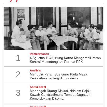
Pemerintahan
1
4 Agustus 1945, Bung Karno Mengambil Peran
Sentral Mematangkan Format PPKI
Analisis
2
Mengulik Peran Soekarno Pada Masa
Penjajahan Jepang di Indonesia
Serba Serbi
3
Menengok Ruang Diskusi Ndalem Pojok:
Kawah Candradimuka Tempat Gagasan
Kemerdekaan Disemai