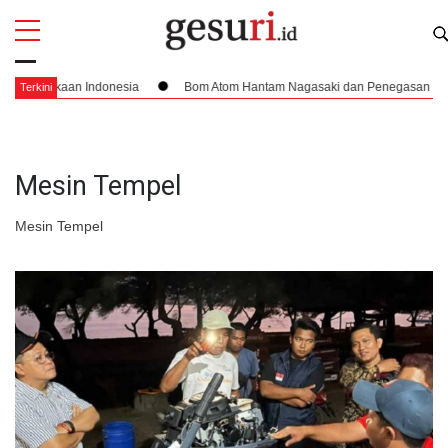
All
Profi
rdekaan Indonesia
Bom Atom Hantam Nagasaki dan Penegasan Batas Wila
Terkini
Mesin Tempel
Mesin Tempel