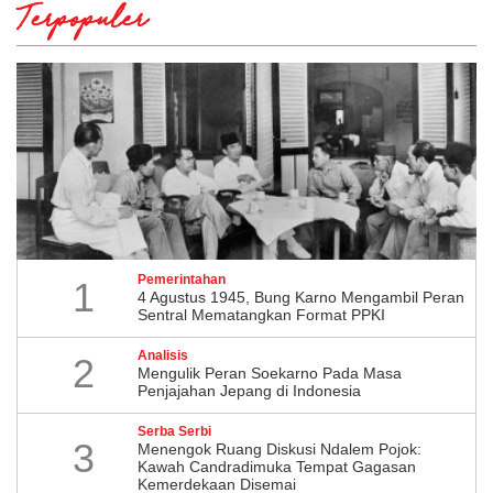
Terpopuler
Pemerintahan
1
4 Agustus 1945, Bung Karno Mengambil Peran
Sentral Mematangkan Format PPKI
Analisis
2
Mengulik Peran Soekarno Pada Masa
Penjajahan Jepang di Indonesia
Serba Serbi
3
Menengok Ruang Diskusi Ndalem Pojok:
Kawah Candradimuka Tempat Gagasan
Kemerdekaan Disemai