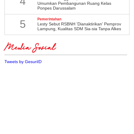
4
Umumkan Pembangunan Ruang Kelas
Ponpes Darussalam
Pemerintahan
5
Lesty Sebut RSBNH 'Dianaktirikan' Pemprov
Lampung, Kualitas SDM Sia-sia Tanpa Alkes
Media Sosial
Tweets by GesuriID