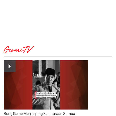
GesuriTV
Bung Karno Menjunjung Kesetaraan Semua