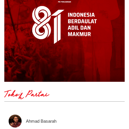
Tokoh Partai
Ahmad Basarah