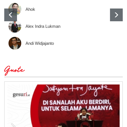
Ahok
Alex Indra Lukman
Andi Widjajanto
Quote