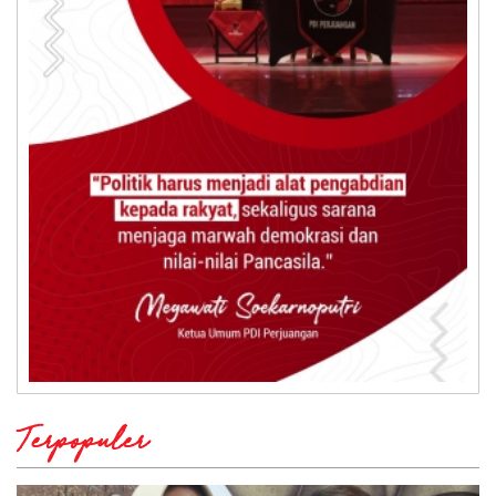
Terpopuler