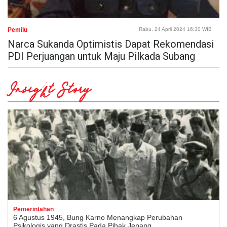
Pemilu
Rabu, 24 April 2024 16:30 WIB
Narca Sukanda Optimistis Dapat Rekomendasi
PDI Perjuangan untuk Maju Pilkada Subang
Insight Story
Pemerintahan
6 Agustus 1945, Bung Karno Menangkap Perubahan
Psikologis yang Drastis Pada Pihak Jepang