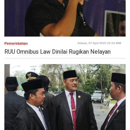
Pemerintahan
Selasa, 07 April 2020 22:24 WIB
RUU Omnibus Law Dinilai Rugikan Nelayan