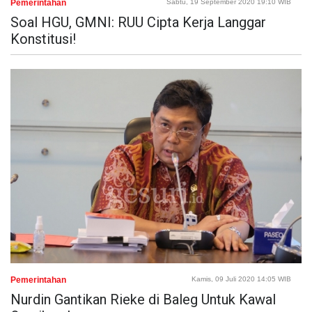
Pemerintahan
Sabtu, 19 September 2020 19:10 WIB
Soal HGU, GMNI: RUU Cipta Kerja Langgar
Konstitusi!
Pemerintahan
Kamis, 09 Juli 2020 14:05 WIB
Nurdin Gantikan Rieke di Baleg Untuk Kawal