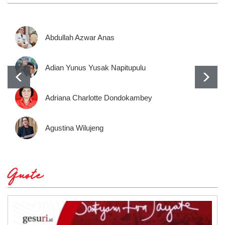
Abdullah Azwar Anas
Adian Yunus Yusak Napitupulu
Adriana Charlotte Dondokambey
Agustina Wilujeng
Quote