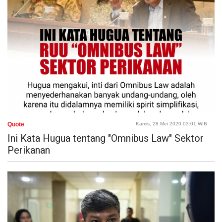
Quote
Kamis, 28 Mei 2020 03:01 WIB
Ini Kata Hugua tentang "Omnibus Law" Sektor
Perikanan