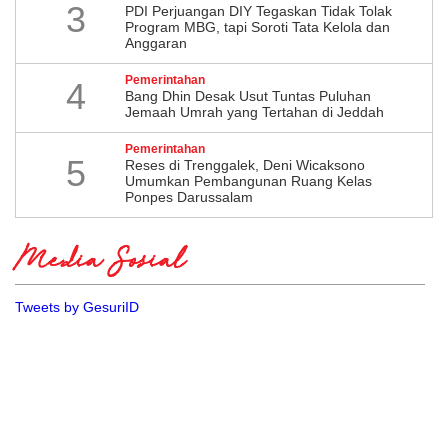
3
PDI Perjuangan DIY Tegaskan Tidak Tolak
Program MBG, tapi Soroti Tata Kelola dan
Anggaran
Pemerintahan
4
Bang Dhin Desak Usut Tuntas Puluhan
Jemaah Umrah yang Tertahan di Jeddah
Pemerintahan
5
​Reses di Trenggalek, Deni Wicaksono
Umumkan Pembangunan Ruang Kelas
Ponpes Darussalam
Media Sosial
Tweets by GesuriID