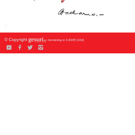
© Copyright
/rendering in 0.8005 [104]