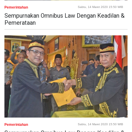
Pemerintahan
Sabtu, 14 Maret 2020 15:50 WIB
Sempurnakan Omnibus Law Dengan Keadilan &
Pemerataan
Pemerintahan
Sabtu, 14 Maret 2020 15:50 WIB