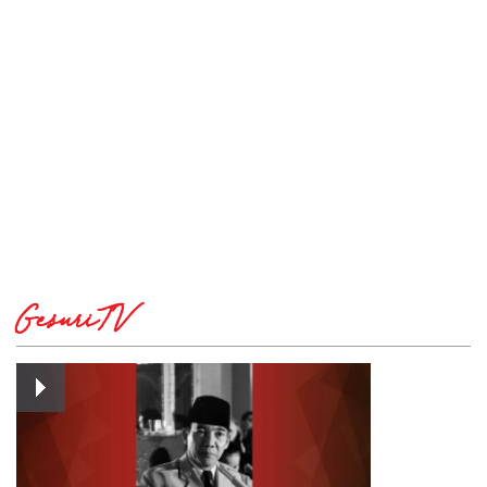
GesuriTV