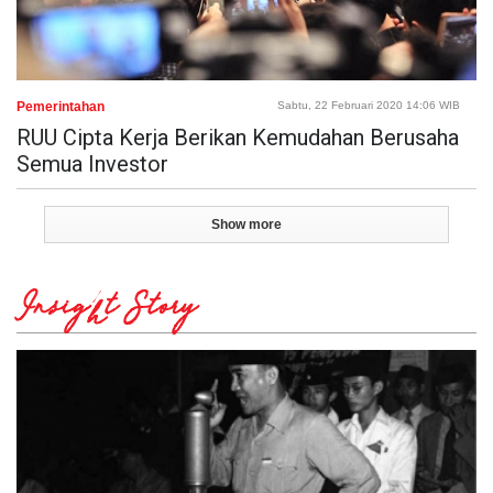
Pemerintahan
Sabtu, 22 Februari 2020 14:06 WIB
RUU Cipta Kerja Berikan Kemudahan Berusaha
Semua Investor
Show more
Insight Story