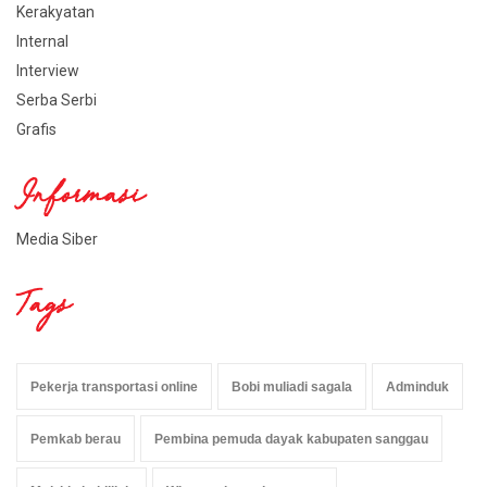
Kerakyatan
Internal
Interview
Serba Serbi
Grafis
Informasi
Media Siber
Tags
Pekerja transportasi online
Bobi muliadi sagala
Adminduk
Pemkab berau
Pembina pemuda dayak kabupaten sanggau