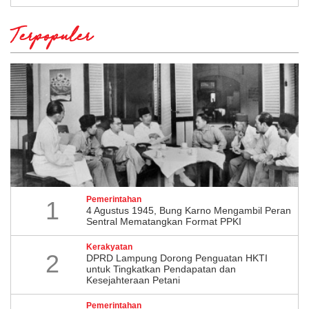
Terpopuler
Pemerintahan
1
4 Agustus 1945, Bung Karno Mengambil Peran
Sentral Mematangkan Format PPKI
Kerakyatan
2
DPRD Lampung Dorong Penguatan HKTI
untuk Tingkatkan Pendapatan dan
Kesejahteraan Petani
Pemerintahan