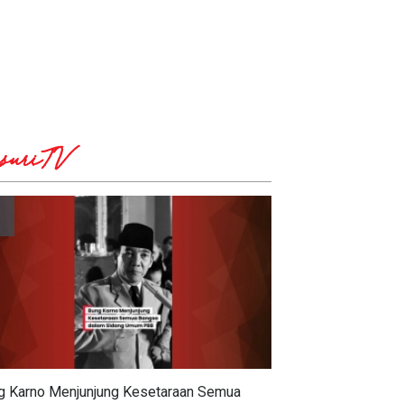
suriTV
g Karno Menjunjung Kesetaraan Semua