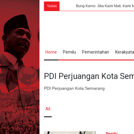
Bung Karno: Jika Kami Mati, Kami Mati Untuk Ke
Terkini
Home
Pemilu
Pemerintahan
Kerakyat
PDI Perjuangan Kota Se
PDI Perjuangan Kota Semarang
All
Pemilu