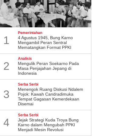
Pemerintahan
1
4 Agustus 1945, Bung Karno
Mengambil Peran Sentral
Mematangkan Format PPKI
Analisis
2
Mengulik Peran Soekarno Pada
Masa Penjajahan Jepang di
Indonesia
Serba Serbi
Menengok Ruang Diskusi Ndalem
3
Pojok: Kawah Candradimuka
Tempat Gagasan Kemerdekaan
Disemai
Serba Serbi
4
Jejak Strategi Kuda Troya Bung
Karno dalam Mengubah PPKI
Menjadi Mesin Revolusi