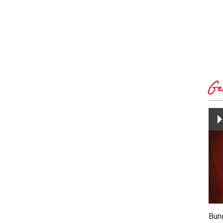
Ge
Bun