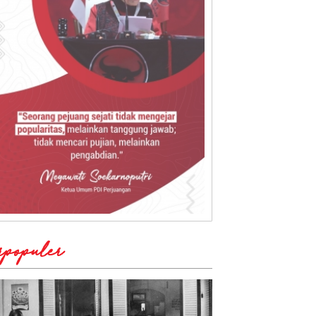
rpopuler