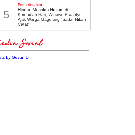
Pemerintahan
Hindari Masalah Hukum di
5
Kemudian Hari, Wibowo Prasetyo
Ajak Warga Magelang "Sadar Nikah
Catat"
dia Sosial
ts by GesuriID