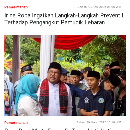
Pemerintahan
Selasa, 01 April 2025 08:05 WIB
Irine Roba Ingatkan Langkah-Langkah Preventif
Terhadap Pengangkut Pemudik Lebaran
Pemerintahan
Sabtu, 29 Maret 2025 16:16 WIB