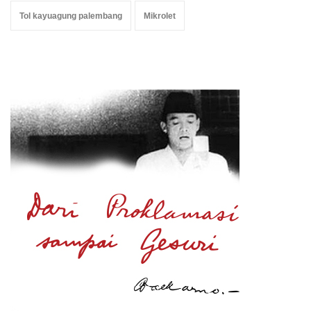
Tol kayuagung palembang
Mikrolet