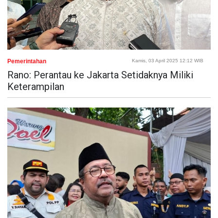
Pemerintahan
Kamis, 03 April 2025 12:12 WIB
Rano: Perantau ke Jakarta Setidaknya Miliki
Keterampilan