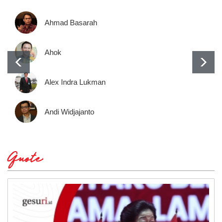
Ahmad Basarah
Ahok
Alex Indra Lukman
Andi Widjajanto
Quote