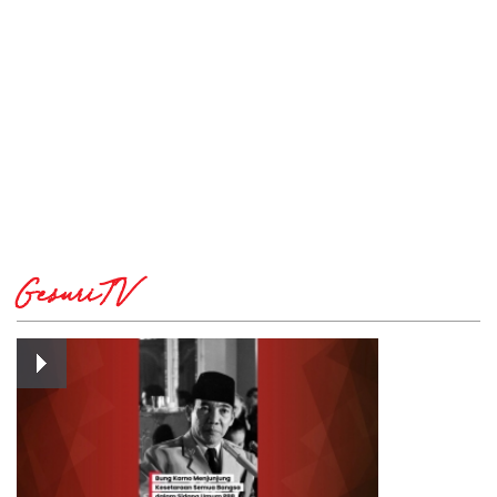
GesuriTV