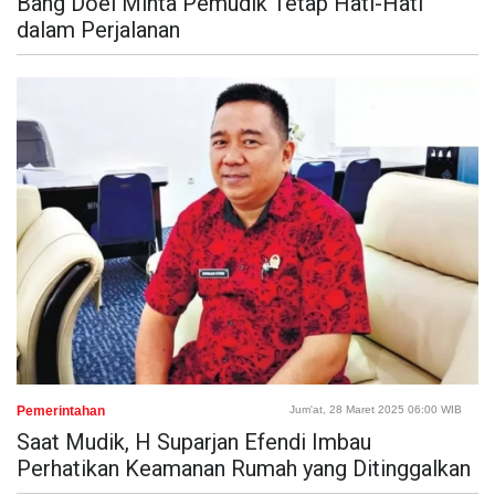
Bang Doel Minta Pemudik Tetap Hati-Hati
dalam Perjalanan
Pemerintahan
Jum'at, 28 Maret 2025 06:00 WIB
Saat Mudik, H Suparjan Efendi Imbau
Perhatikan Keamanan Rumah yang Ditinggalkan