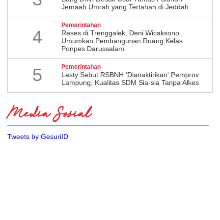
Jemaah Umrah yang Tertahan di Jeddah
Pemerintahan
4
​Reses di Trenggalek, Deni Wicaksono
Umumkan Pembangunan Ruang Kelas
Ponpes Darussalam
Pemerintahan
5
Lesty Sebut RSBNH 'Dianaktirikan' Pemprov
Lampung, Kualitas SDM Sia-sia Tanpa Alkes
Media Sosial
Tweets by GesuriID