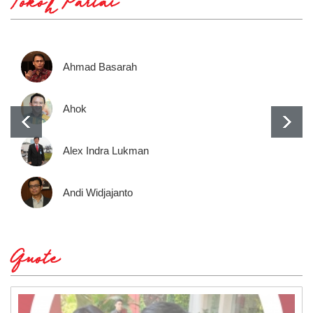
Tokoh Partai
Ahmad Basarah
Ahok
Alex Indra Lukman
Andi Widjajanto
Quote