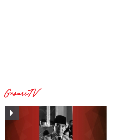
GesuriTV