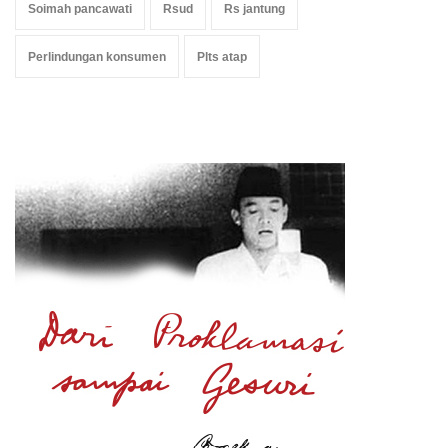
Soimah pancawati
Rsud
Rs jantung
Perlindungan konsumen
Plts atap