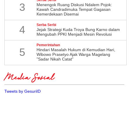
3
Menengok Ruang Diskusi Ndalem Pojok:
Kawah Candradimuka Tempat Gagasan
Kemerdekaan Disemai
Serba Serbi
4
Jejak Strategi Kuda Troya Bung Karno dalam
Mengubah PPKI Menjadi Mesin Revolusi
Pemerintahan
5
Hindari Masalah Hukum di Kemudian Hari,
Wibowo Prasetyo Ajak Warga Magelang
"Sadar Nikah Catat"
Media Sosial
Tweets by GesuriID