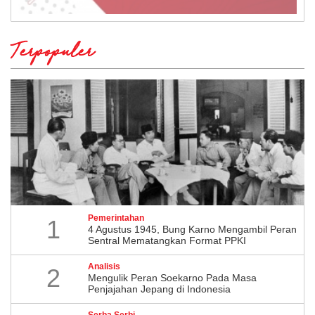
Terpopuler
Pemerintahan
1
4 Agustus 1945, Bung Karno Mengambil Peran
Sentral Mematangkan Format PPKI
Analisis
2
Mengulik Peran Soekarno Pada Masa
Penjajahan Jepang di Indonesia
Serba Serbi