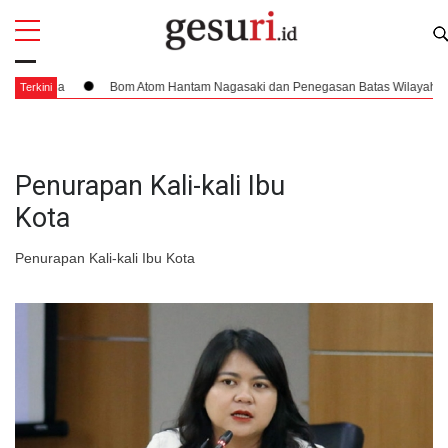
All
Profi
esia
Bom Atom Hantam Nagasaki dan Penegasan Batas Wilayah Indonesi
Terkini
Penurapan Kali-kali Ibu
Kota
Penurapan Kali-kali Ibu Kota