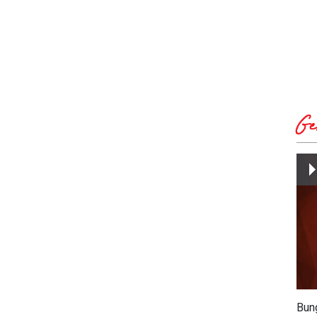
Ge
Bun