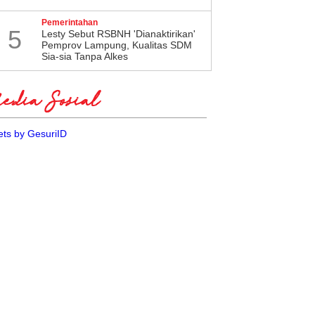
Pemerintahan
5
Lesty Sebut RSBNH 'Dianaktirikan'
Pemprov Lampung, Kualitas SDM
Sia-sia Tanpa Alkes
dia Sosial
ts by GesuriID