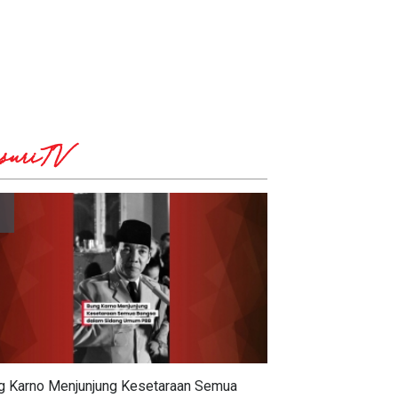
suriTV
g Karno Menjunjung Kesetaraan Semua