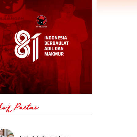
koh Partai