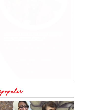
rpopuler