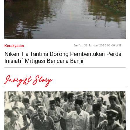
Kerakyatan
Jum'at, 31 Januari 2025 06:06 WIB
Niken Tia Tantina Dorong Pembentukan Perda
Inisiatif Mitigasi Bencana Banjir
Insight Story