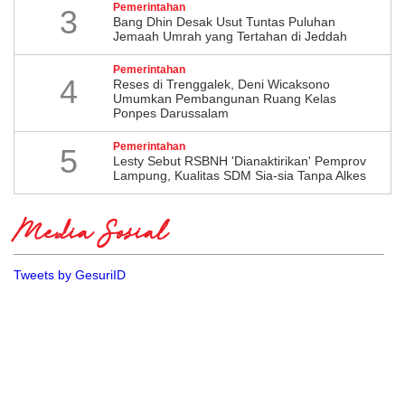
Pemerintahan
3
Bang Dhin Desak Usut Tuntas Puluhan
Jemaah Umrah yang Tertahan di Jeddah
Pemerintahan
4
​Reses di Trenggalek, Deni Wicaksono
Umumkan Pembangunan Ruang Kelas
Ponpes Darussalam
Pemerintahan
5
Lesty Sebut RSBNH 'Dianaktirikan' Pemprov
Lampung, Kualitas SDM Sia-sia Tanpa Alkes
Media Sosial
Tweets by GesuriID