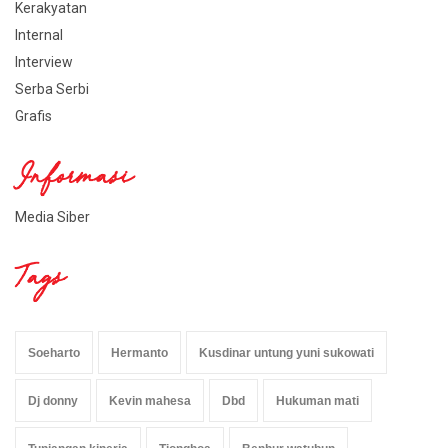
Kerakyatan
Internal
Interview
Serba Serbi
Grafis
Informasi
Media Siber
Tags
Soeharto
Hermanto
Kusdinar untung yuni sukowati
Dj donny
Kevin mahesa
Dbd
Hukuman mati