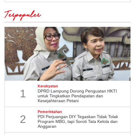
Terpopuler
Kerakyatan
1
DPRD Lampung Dorong Penguatan HKTI
untuk Tingkatkan Pendapatan dan
Kesejahteraan Petani
Pemerintahan
2
PDI Perjuangan DIY Tegaskan Tidak Tolak
Program MBG, tapi Soroti Tata Kelola dan
Anggaran