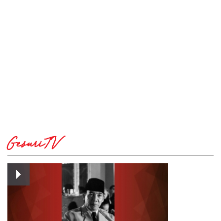
GesuriTV