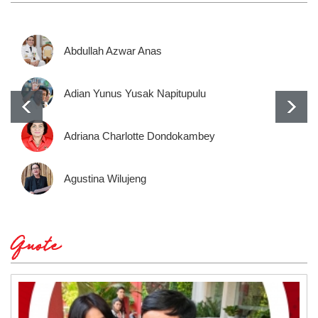
Abdullah Azwar Anas
Adian Yunus Yusak Napitupulu
Adriana Charlotte Dondokambey
Agustina Wilujeng
Quote