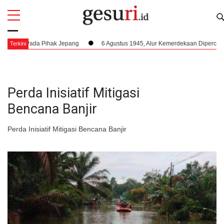
All
Profi
s Pada Pihak Jepang
6 Agustus 1945, Alur Kemerdekaan Dipercepat: Bung
Terkini
Perda Inisiatif Mitigasi
Bencana Banjir
Perda Inisiatif Mitigasi Bencana Banjir