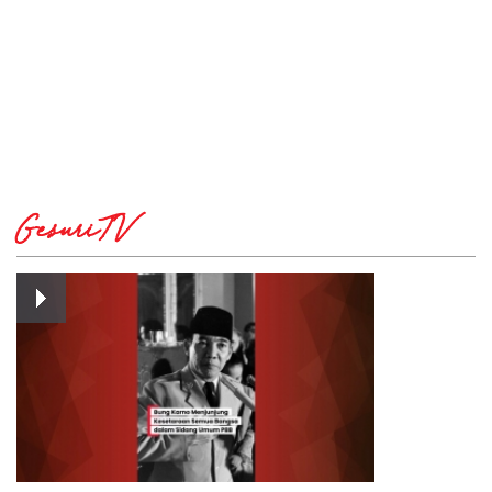
GesuriTV