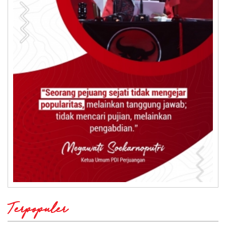
Terpopuler