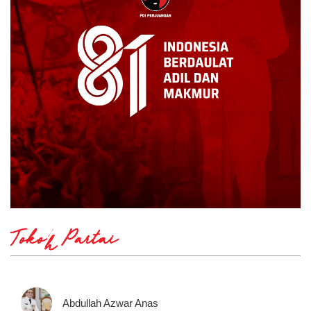
Tokoh Partai
Abdullah Azwar Anas