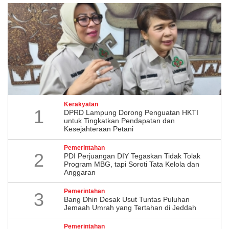
Kerakyatan
1
DPRD Lampung Dorong Penguatan HKTI
untuk Tingkatkan Pendapatan dan
Kesejahteraan Petani
Pemerintahan
2
PDI Perjuangan DIY Tegaskan Tidak Tolak
Program MBG, tapi Soroti Tata Kelola dan
Anggaran
Pemerintahan
3
Bang Dhin Desak Usut Tuntas Puluhan
Jemaah Umrah yang Tertahan di Jeddah
Pemerintahan