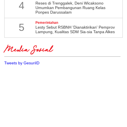
4
​Reses di Trenggalek, Deni Wicaksono
Umumkan Pembangunan Ruang Kelas
Ponpes Darussalam
Pemerintahan
5
Lesty Sebut RSBNH 'Dianaktirikan' Pemprov
Lampung, Kualitas SDM Sia-sia Tanpa Alkes
Media Sosial
Tweets by GesuriID