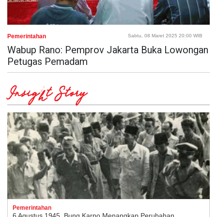
Pemerintahan
Sabtu, 08 Maret 2025 20:00 WIB
Wabup Rano: Pemprov Jakarta Buka Lowongan
Petugas Pemadam
Insight Story
Pemerintahan
6 Agustus 1945, Bung Karno Menangkap Perubahan