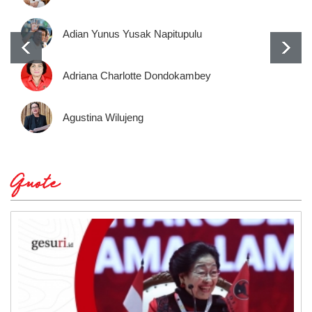
Adian Yunus Yusak Napitupulu
Adriana Charlotte Dondokambey
Agustina Wilujeng
Quote