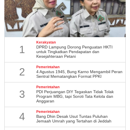
Kerakyatan
1
DPRD Lampung Dorong Penguatan HKTI
untuk Tingkatkan Pendapatan dan
Kesejahteraan Petani
Pemerintahan
2
4 Agustus 1945, Bung Karno Mengambil Peran
Sentral Mematangkan Format PPKI
Pemerintahan
3
PDI Perjuangan DIY Tegaskan Tidak Tolak
Program MBG, tapi Soroti Tata Kelola dan
Anggaran
Pemerintahan
4
Bang Dhin Desak Usut Tuntas Puluhan
Jemaah Umrah yang Tertahan di Jeddah