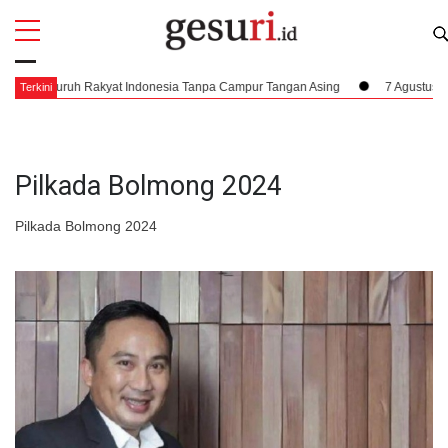
All
Profi
eluruh Rakyat Indonesia Tanpa Campur Tangan Asing
7 Agustus 1945, Damp
Terkini
Pilkada Bolmong 2024
Pilkada Bolmong 2024