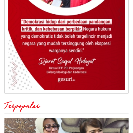
Terpopuler