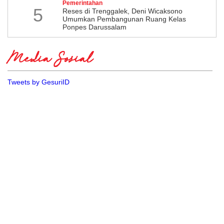
Pemerintahan
5
​Reses di Trenggalek, Deni Wicaksono
Umumkan Pembangunan Ruang Kelas
Ponpes Darussalam
Media Sosial
Tweets by GesuriID