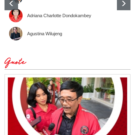
Adriana Charlotte Dondokambey
Agustina Wilujeng
Quote