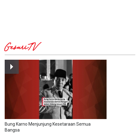
GesuriTV
Bung Karno Menjunjung Kesetaraan Semua
Bangsa