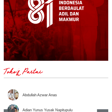
Tokoh Partai
Abdullah Azwar Anas
Adian Yunus Yusak Napitupulu