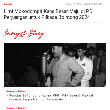
Pemilu
Selasa, 19 Maret 2024 20:01 WIB
Limi Mokodompit Kans Besar Maju di PDI
Perjuangan untuk Pilkada Bolmong 2024
Insight Story
Pemerintahan
7 Agustus 1945, Bung Karno: PPKI Milik Seluruh Rakyat
Indonesia Tanpa Campur Tangan Asing
Pemerintahan