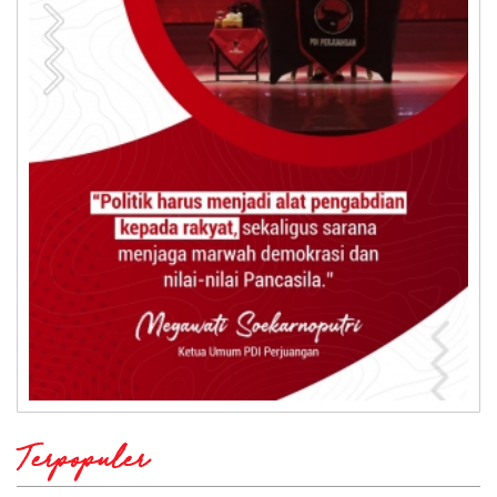
Terpopuler