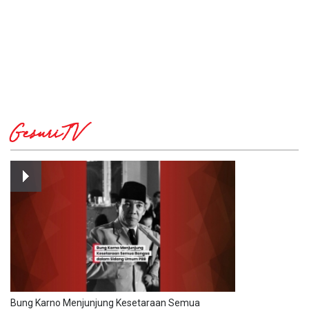
GesuriTV
Bung Karno Menjunjung Kesetaraan Semua