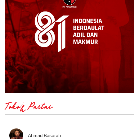
Tokoh Partai
Ahmad Basarah