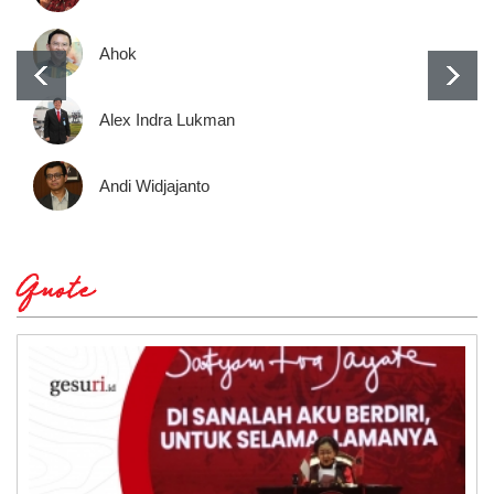
Ahok
Alex Indra Lukman
Andi Widjajanto
Quote