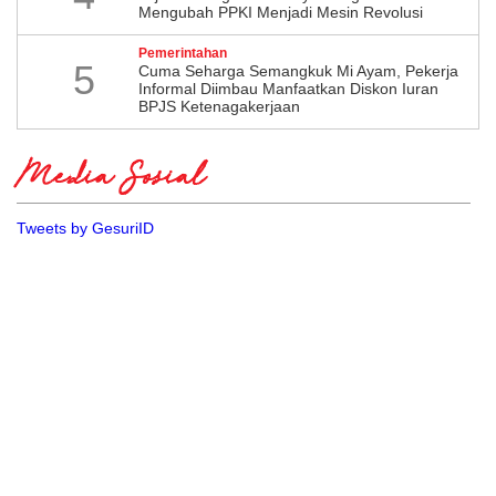
Mengubah PPKI Menjadi Mesin Revolusi
Pemerintahan
5
Cuma Seharga Semangkuk Mi Ayam, Pekerja
Informal Diimbau Manfaatkan Diskon Iuran
BPJS Ketenagakerjaan
Media Sosial
Tweets by GesuriID