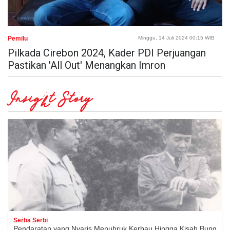
Pemilu
Minggu, 14 Juli 2024 00:15 WIB
Pilkada Cirebon 2024, Kader PDI Perjuangan
Pastikan 'All Out' Menangkan Imron
Insight Story
Serba Serbi
Pendaratan yang Nyaris Menubruk Kerbau Hingga Kisah Bung