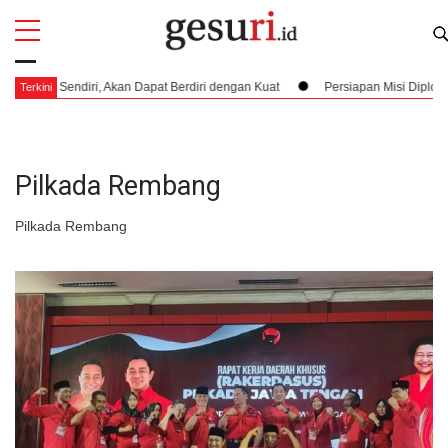
All
Profi
Sendiri, Akan Dapat Berdiri dengan Kuat
Persiapan Misi Diplomatik Berb
Terkini
Pilkada Rembang
Pilkada Rembang