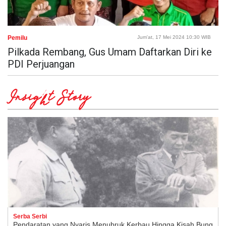
Pemilu
Jum'at, 17 Mei 2024 10:30 WIB
Pilkada Rembang, Gus Umam Daftarkan Diri ke
PDI Perjuangan
Insight Story
Serba Serbi
Pendaratan yang Nyaris Menubruk Kerbau Hingga Kisah Bung