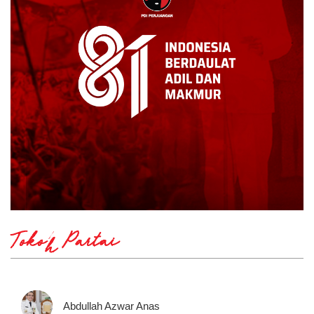
Tokoh Partai
Abdullah Azwar Anas