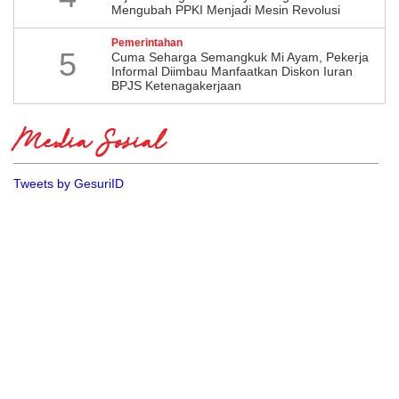
Mengubah PPKI Menjadi Mesin Revolusi
Pemerintahan
5
Cuma Seharga Semangkuk Mi Ayam, Pekerja
Informal Diimbau Manfaatkan Diskon Iuran
BPJS Ketenagakerjaan
Media Sosial
Tweets by GesuriID