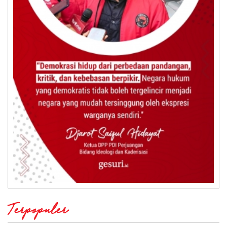
Terpopuler