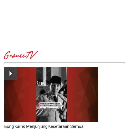
GesuriTV
Bung Karno Menjunjung Kesetaraan Semua