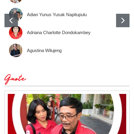
Adian Yunus Yusak Napitupulu
Adriana Charlotte Dondokambey
Agustina Wilujeng
Quote