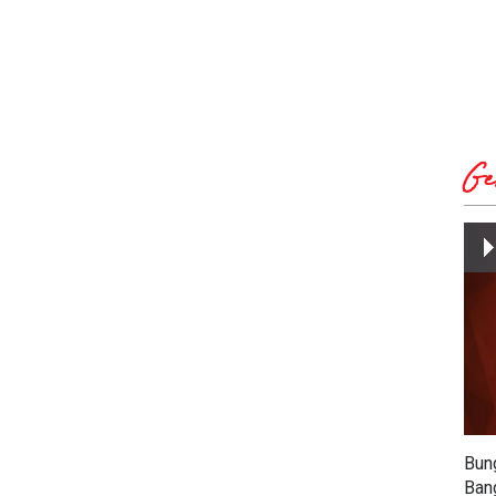
Ge
Bun
Ban