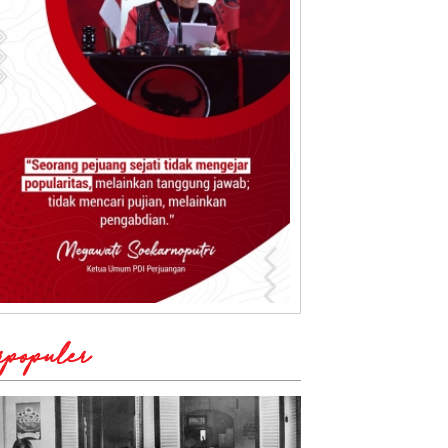
rpopuler