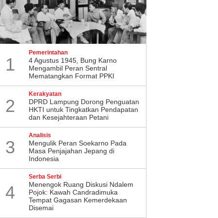
Pemerintahan
1
4 Agustus 1945, Bung Karno
Mengambil Peran Sentral
Mematangkan Format PPKI
Kerakyatan
2
DPRD Lampung Dorong Penguatan
HKTI untuk Tingkatkan Pendapatan
dan Kesejahteraan Petani
Analisis
3
Mengulik Peran Soekarno Pada
Masa Penjajahan Jepang di
Indonesia
Serba Serbi
Menengok Ruang Diskusi Ndalem
4
Pojok: Kawah Candradimuka
Tempat Gagasan Kemerdekaan
Disemai