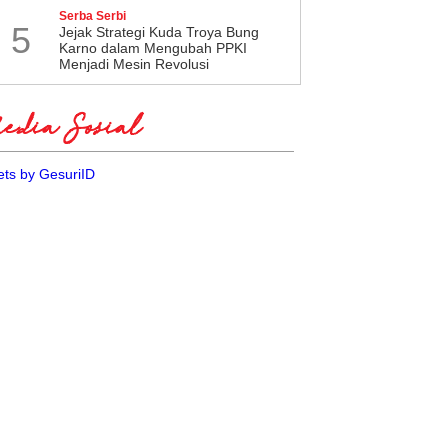
Serba Serbi
5
Jejak Strategi Kuda Troya Bung
Karno dalam Mengubah PPKI
Menjadi Mesin Revolusi
dia Sosial
ts by GesuriID