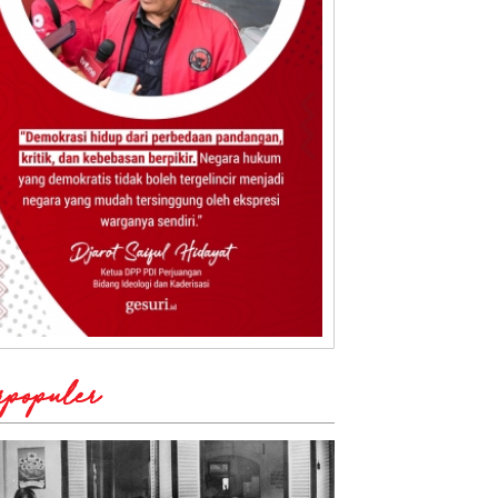
rpopuler