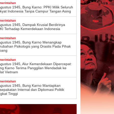
merintahan
Agustus 1945, Bung Karno: PPKI Milik Seluruh
kyat Indonesia Tanpa Campur Tangan Asing
merintahan
Agustus 1945, Dampak Krusial Berdirinya
KI Terhadap Kemerdekaan Indonesia
merintahan
Agustus 1945, Bung Karno Menangkap
rubahan Psikologis yang Drastis Pada Pihak
pang
merintahan
Agustus 1945, Alur Kemerdekaan Dipercepat:
ng Karno Terima Panggilan Mendadak ke
lat Vietnam
merintahan
Agustus 1945, Bung Karno Mantapkan
sepakatan Internal dan Diplomasi Politik
ngkat Tinggi