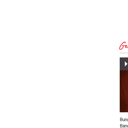
Ge
Bun
Ban