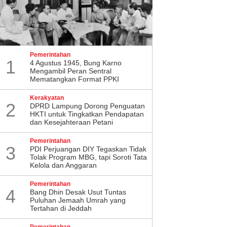
Pemerintahan
1
4 Agustus 1945, Bung Karno
Mengambil Peran Sentral
Mematangkan Format PPKI
Kerakyatan
2
DPRD Lampung Dorong Penguatan
HKTI untuk Tingkatkan Pendapatan
dan Kesejahteraan Petani
Pemerintahan
3
PDI Perjuangan DIY Tegaskan Tidak
Tolak Program MBG, tapi Soroti Tata
Kelola dan Anggaran
Pemerintahan
4
Bang Dhin Desak Usut Tuntas
Puluhan Jemaah Umrah yang
Tertahan di Jeddah
Pemerintahan