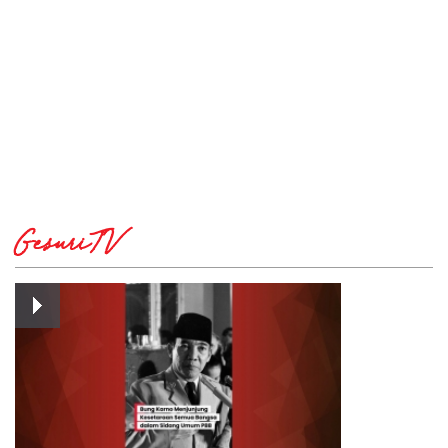
GesuriTV