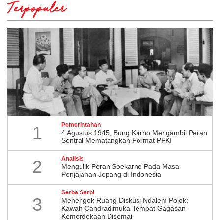
Terpopuler
Pemerintahan
1
4 Agustus 1945, Bung Karno Mengambil Peran
Sentral Mematangkan Format PPKI
Analisis
2
Mengulik Peran Soekarno Pada Masa
Penjajahan Jepang di Indonesia
Serba Serbi
3
Menengok Ruang Diskusi Ndalem Pojok:
Kawah Candradimuka Tempat Gagasan
Kemerdekaan Disemai