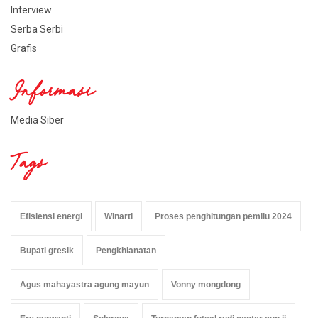
Interview
Serba Serbi
Grafis
Informasi
Media Siber
Tags
Efisiensi energi
Winarti
Proses penghitungan pemilu 2024
Bupati gresik
Pengkhianatan
Agus mahayastra agung mayun
Vonny mongdong