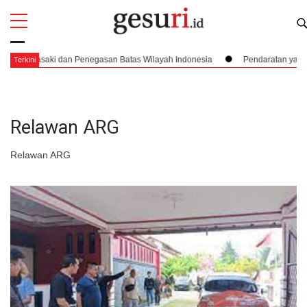
All
Profi
gasaki dan Penegasan Batas Wilayah Indonesia
Pendaratan yang Nyaris
Terkini
Relawan ARG
Relawan ARG