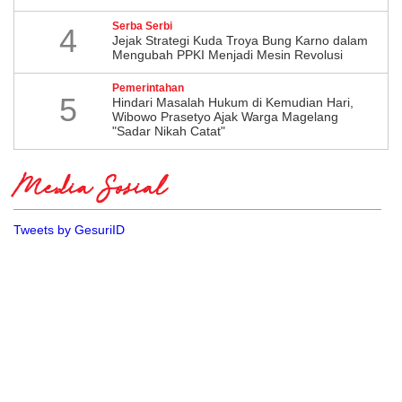
Serba Serbi
4
Jejak Strategi Kuda Troya Bung Karno dalam
Mengubah PPKI Menjadi Mesin Revolusi
Pemerintahan
5
Hindari Masalah Hukum di Kemudian Hari,
Wibowo Prasetyo Ajak Warga Magelang
"Sadar Nikah Catat"
Media Sosial
Tweets by GesuriID