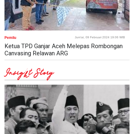
Pemilu
Jum'at, 09 Februari 2024 19:06 WIB
Ketua TPD Ganjar Aceh Melepas Rombongan
Canvasing Relawan ARG
Insight Story