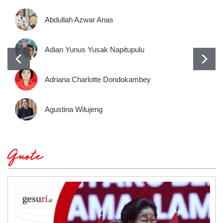
Abdullah Azwar Anas
Adian Yunus Yusak Napitupulu
Adriana Charlotte Dondokambey
Agustina Wilujeng
Quote