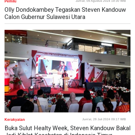
Pemilu
Jum'at, 09 Agustus 2024 19:30 WIB
Olly Dondokambey Tegaskan Steven Kandouw
Calon Gubernur Sulawesi Utara
Kerakyatan
Jum'at, 26 Juli 2024 09:17 WIB
Buka Sulut Healty Week, Steven Kandouw Bakal