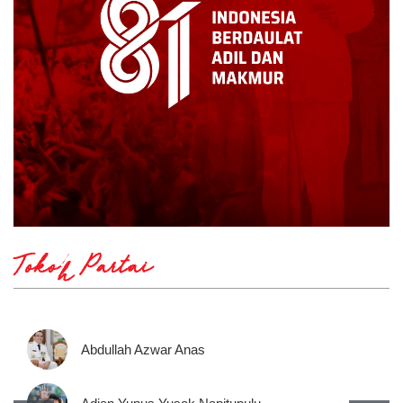
Tokoh Partai
Abdullah Azwar Anas