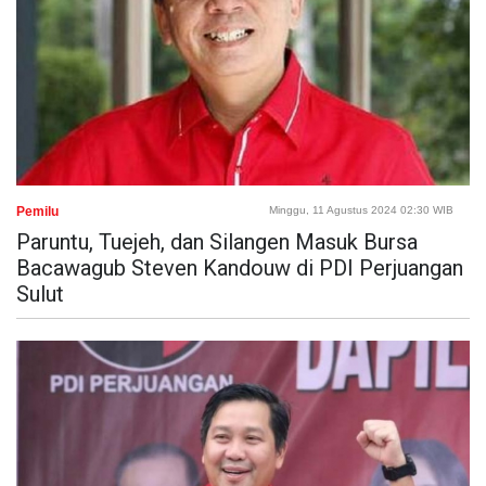
Pemilu
Minggu, 11 Agustus 2024 02:30 WIB
Paruntu, Tuejeh, dan Silangen Masuk Bursa
Bacawagub Steven Kandouw di PDI Perjuangan
Sulut