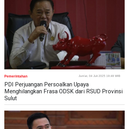
Pemerintahan
Jum'at, 04 Juli 2025 19:48 WIB
PDI Perjuangan Persoalkan Upaya
Menghilangkan Frasa ODSK dari RSUD Provinsi
Sulut