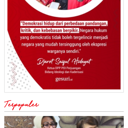
Terpopuler