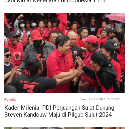
Jadi Kiblat Kesehatan di Indonesia Timur
Pemilu
Senin, 22 Juli 2024 10:52 WIB
Kader Milenial PDI Perjuangan Sulut Dukung
Steven Kandouw Maju di Pilgub Sulut 2024