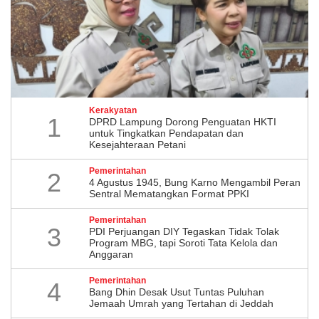
Kerakyatan
1
DPRD Lampung Dorong Penguatan HKTI
untuk Tingkatkan Pendapatan dan
Kesejahteraan Petani
Pemerintahan
2
4 Agustus 1945, Bung Karno Mengambil Peran
Sentral Mematangkan Format PPKI
Pemerintahan
3
PDI Perjuangan DIY Tegaskan Tidak Tolak
Program MBG, tapi Soroti Tata Kelola dan
Anggaran
Pemerintahan
4
Bang Dhin Desak Usut Tuntas Puluhan
Jemaah Umrah yang Tertahan di Jeddah