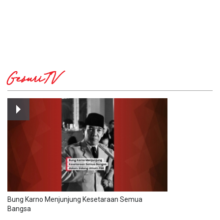
GesuriTV
Bung Karno Menjunjung Kesetaraan Semua
Bangsa