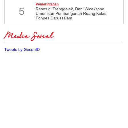
Pemerintahan
5
​Reses di Trenggalek, Deni Wicaksono
Umumkan Pembangunan Ruang Kelas
Ponpes Darussalam
Media Sosial
Tweets by GesuriID