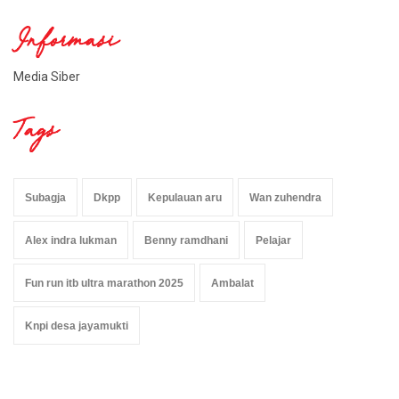
Informasi
Media Siber
Tags
Subagja
Dkpp
Kepulauan aru
Wan zuhendra
Alex indra lukman
Benny ramdhani
Pelajar
Fun run itb ultra marathon 2025
Ambalat
Knpi desa jayamukti