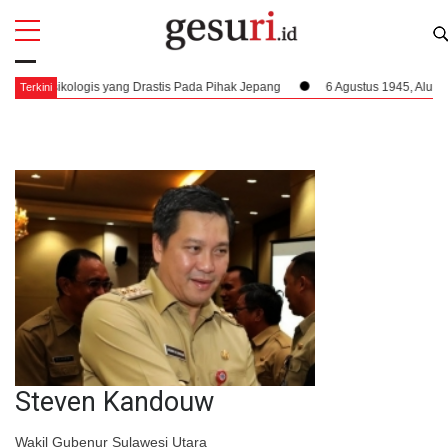
All
Profi
 Pada Pihak Jepang
6 Agustus 1945, Alur Kemerdekaan Dipercepat: Bung 
Terkini
Steven Kandouw
Wakil Gubenur Sulawesi Utara