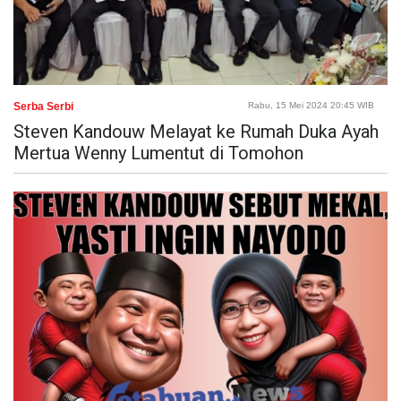
Serba Serbi
Rabu, 15 Mei 2024 20:45 WIB
Steven Kandouw Melayat ke Rumah Duka Ayah
Mertua Wenny Lumentut di Tomohon