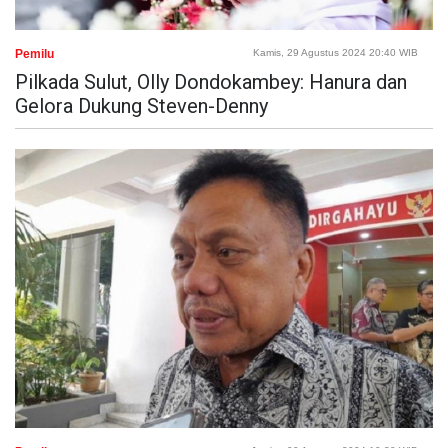
Pemilu
Kamis, 29 Agustus 2024 20:40 WIB
Pilkada Sulut, Olly Dondokambey: Hanura dan
Gelora Dukung Steven-Denny