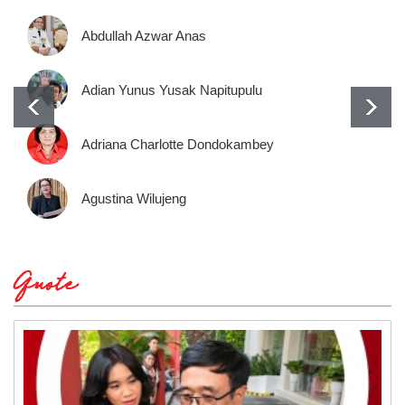
Abdullah Azwar Anas
Adian Yunus Yusak Napitupulu
Adriana Charlotte Dondokambey
Agustina Wilujeng
Quote