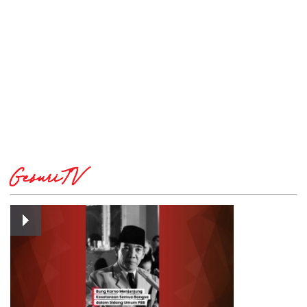
GesuriTV