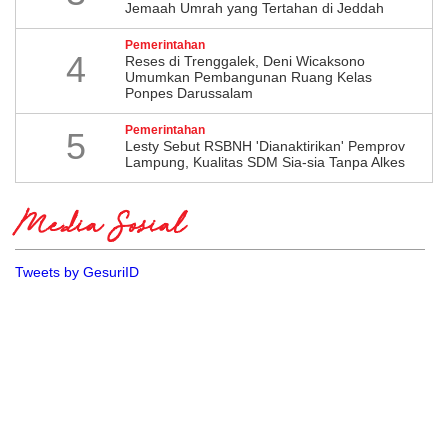
Jemaah Umrah yang Tertahan di Jeddah
Pemerintahan
4
​Reses di Trenggalek, Deni Wicaksono
Umumkan Pembangunan Ruang Kelas
Ponpes Darussalam
Pemerintahan
5
Lesty Sebut RSBNH 'Dianaktirikan' Pemprov
Lampung, Kualitas SDM Sia-sia Tanpa Alkes
Media Sosial
Tweets by GesuriID