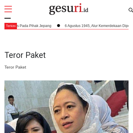
All
Profi
stis Pada Pihak Jepang
6 Agustus 1945, Alur Kemerdekaan Dipercepat: B
Terkini
Teror Paket
Teror Paket