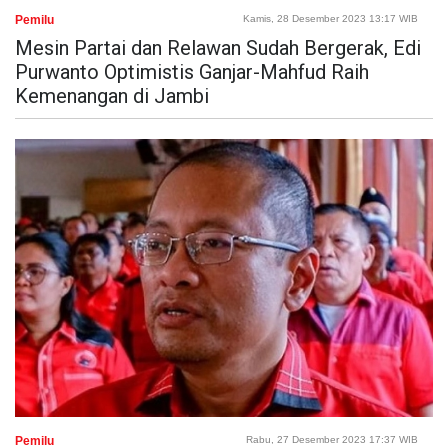
Pemilu
Kamis, 28 Desember 2023 13:17 WIB
Mesin Partai dan Relawan Sudah Bergerak, Edi
Purwanto Optimistis Ganjar-Mahfud Raih
Kemenangan di Jambi
Pemilu
Rabu, 27 Desember 2023 17:37 WIB