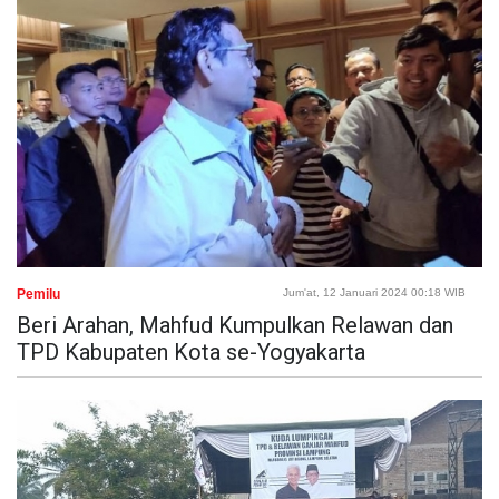
Pemilu
Jum'at, 12 Januari 2024 00:18 WIB
Beri Arahan, Mahfud Kumpulkan Relawan dan
TPD Kabupaten Kota se-Yogyakarta