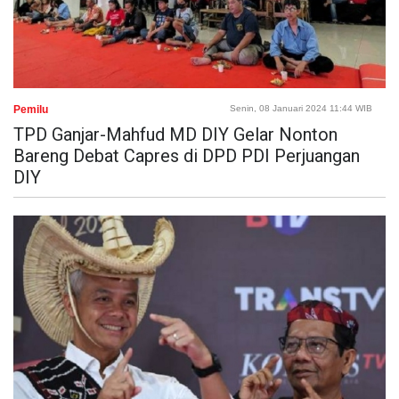
Pemilu
Senin, 08 Januari 2024 11:44 WIB
TPD Ganjar-Mahfud MD DIY Gelar Nonton
Bareng Debat Capres di DPD PDI Perjuangan
DIY