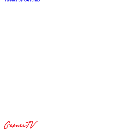
GesuriTV