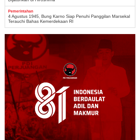
Pemerintahan
4 Agustus 1945, Bung Karno Siap Penuhi Panggilan Marsekal
Terauchi Bahas Kemerdekaan RI