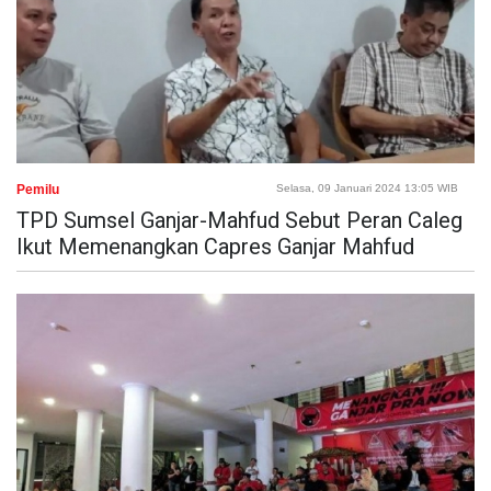
Pemilu
Selasa, 09 Januari 2024 13:05 WIB
TPD Sumsel Ganjar-Mahfud Sebut Peran Caleg
Ikut Memenangkan Capres Ganjar Mahfud