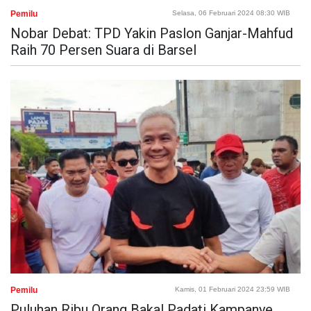
Pemilu
Selasa, 06 Februari 2024 08:30 WIB
Nobar Debat: TPD Yakin Paslon Ganjar-Mahfud
Raih 70 Persen Suara di Barsel
Pemilu
Kamis, 01 Februari 2024 23:59 WIB
Puluhan Ribu Orang Bakal Padati Kampanye