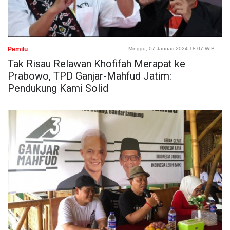
Pemilu
Minggu, 07 Januari 2024 18:07 WIB
Tak Risau Relawan Khofifah Merapat ke
Prabowo, TPD Ganjar-Mahfud Jatim:
Pendukung Kami Solid