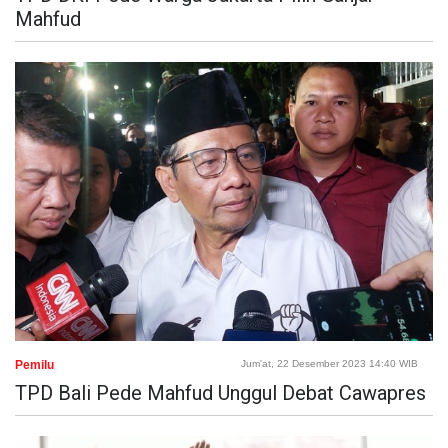
Mahfud
Pemilu
Jum'at, 22 Desember 2023 14:40 WIB
TPD Bali Pede Mahfud Unggul Debat Cawapres