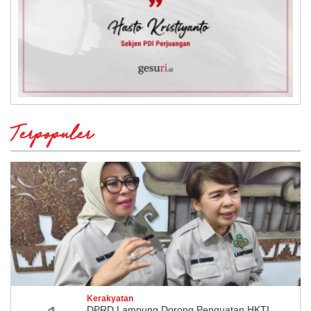
Terpopuler
Kerakyatan
DPRD Lampung Dorong Penguatan HKTI