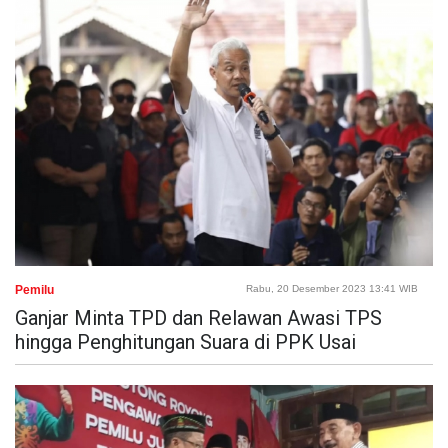
Pemilu
Rabu, 20 Desember 2023 13:41 WIB
Ganjar Minta TPD dan Relawan Awasi TPS
hingga Penghitungan Suara di PPK Usai