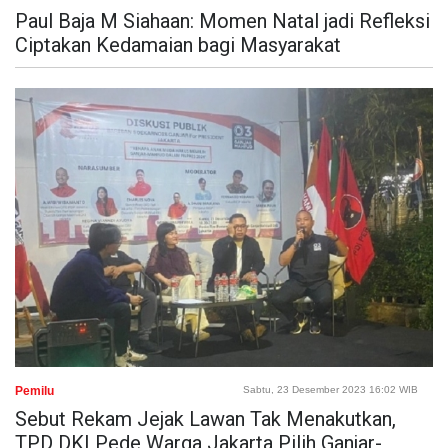
Paul Baja M Siahaan: Momen Natal jadi Refleksi
Ciptakan Kedamaian bagi Masyarakat
Pemilu
Sabtu, 23 Desember 2023 16:02 WIB
Sebut Rekam Jejak Lawan Tak Menakutkan,
TPD DKI Pede Warga Jakarta Pilih Ganjar-