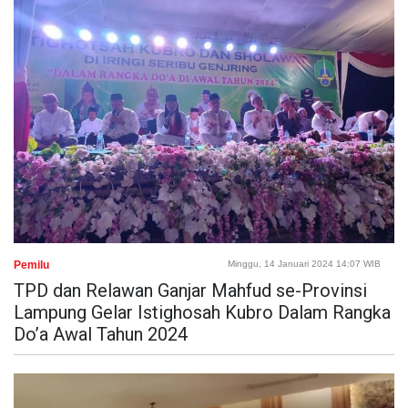
Pemilu
Minggu, 14 Januari 2024 14:07 WIB
TPD dan Relawan Ganjar Mahfud se-Provinsi
Lampung Gelar Istighosah Kubro Dalam Rangka
Do’a Awal Tahun 2024