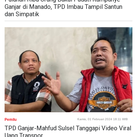
Ganjar di Manado, TPD Imbau Tampil Santun
dan Simpatik
Pemilu
Kamis, 01 Februari 2024 18:11 WIB
TPD Ganjar-Mahfud Sulsel Tanggapi Video Viral
Uang Transpor