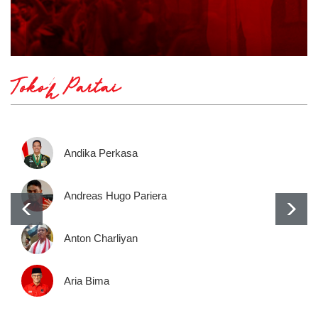
Tokoh Partai
Andika Perkasa
Andreas Hugo Pariera
Anton Charliyan
Aria Bima