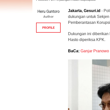
Jakarta, Gesuri.id
- Po
Heru Guntoro
dukungan untuk Sekjen 
Author
Pemberantasan Korupsi
PROFILE
Dukungan ini diberikan
Hasto diperiksa KPK.
BaCa:
Ganjar Pranowo 