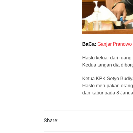
BaCa:
Ganjar Pranowo 
Hasto keluar dari ruan
Kedua tangan dia diborg
Ketua KPK Setyo Budiya
Hasto merupakan orang
dan kabur pada 8 Janua
Share: