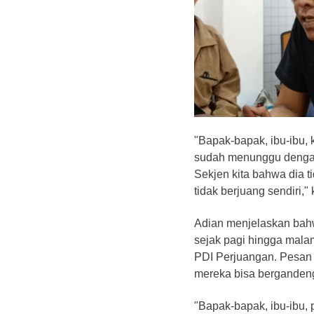
"Bapak-bapak, ibu-ibu,
sudah menunggu dengan 
Sekjen kita bahwa dia ti
tidak berjuang sendiri,"
Adian menjelaskan bahw
sejak pagi hingga mal
PDI Perjuangan. Pesan i
mereka bisa berganden
"Bapak-bapak, ibu-ibu, p