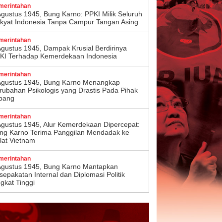
merintahan
Agustus 1945, Bung Karno: PPKI Milik Seluruh
kyat Indonesia Tanpa Campur Tangan Asing
merintahan
Agustus 1945, Dampak Krusial Berdirinya
KI Terhadap Kemerdekaan Indonesia
merintahan
Agustus 1945, Bung Karno Menangkap
rubahan Psikologis yang Drastis Pada Pihak
pang
merintahan
Agustus 1945, Alur Kemerdekaan Dipercepat:
ng Karno Terima Panggilan Mendadak ke
lat Vietnam
merintahan
Agustus 1945, Bung Karno Mantapkan
sepakatan Internal dan Diplomasi Politik
ngkat Tinggi