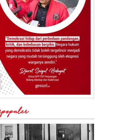
rpopuler