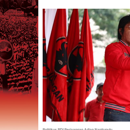
Politikus PDI Perjuangan Adian Napitupulu.