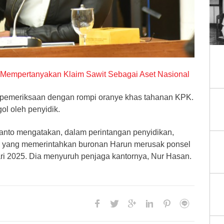
Mempertanyakan Klaim Sawit Sebagai Aset Nasional
g pemeriksaan dengan rompi oranye khas tahanan KPK.
ol oleh penyidik.
nto mengatakan, dalam perintangan penyidikan,
 yang memerintahkan buronan Harun merusak ponsel
ri 2025. Dia menyuruh penjaga kantornya, Nur Hasan.