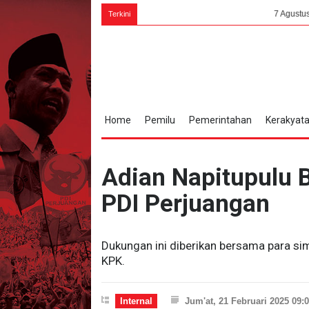
7 Agustus 1945, Bung Karno
Terkini
Home
Pemilu
Pemerintahan
Kerakyat
Adian Napitupulu 
PDI Perjuangan
Dukungan ini diberikan bersama para si
KPK.
Internal
Jum'at, 21 Februari 2025 09: