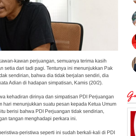
 kawan-kawan perjuangan, semuanya terima kasih
setia dari tadi pagi. Tentunya ini menunjukkan Pak
dak sendirian, bahwa dia tidak berjalan sendiri, dia
 kata Adian di hadapan simpatisan, Kamis (20/2).
Qu
a kehadiran dirinya dan simpatisan PDI Perjuangan
am hari menunjukkan suatu pesan kepada Ketua Umum
tu berisi bahwa PDI Perjuangan tidak sendirian,
gan tangan menghadapi perkara ini.
eristiwa-peristiwa seperti ini sudah berkali-kali di PDI