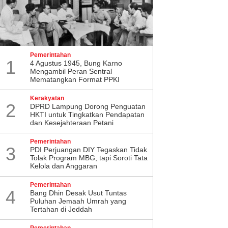
Pemerintahan
1
4 Agustus 1945, Bung Karno
Mengambil Peran Sentral
Mematangkan Format PPKI
Kerakyatan
2
DPRD Lampung Dorong Penguatan
HKTI untuk Tingkatkan Pendapatan
dan Kesejahteraan Petani
Pemerintahan
3
PDI Perjuangan DIY Tegaskan Tidak
Tolak Program MBG, tapi Soroti Tata
Kelola dan Anggaran
Pemerintahan
4
Bang Dhin Desak Usut Tuntas
Puluhan Jemaah Umrah yang
Tertahan di Jeddah
Pemerintahan