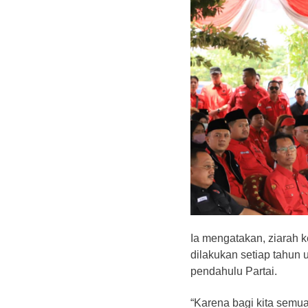
Ia mengatakan, ziarah k
dilakukan setiap tahun 
pendahulu Partai.
“Karena bagi kita semua