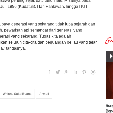
istiwa penting sejak satu tahun lalu. Misalnya pada
 Juli 1996 (Kudatuli), Hari Pahlawan, hingga HUT
 supaya generasi yang sekarang tidak lupa sejarah dan
ah, pewarisan api semangat dari generasi yang
rasi yang sekarang. Tugas kita adalah
Ge
an seluruh cita-cita dan perjuangan beliau yang telah
a,” tandasnya.
Whisnu Sakti Buana
Armuji
Bun
Ban