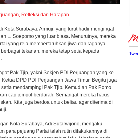
rjuangan, Refleksi dan Harapan
li Kota Surabaya, Armuji, yang turut hadir mengingat
 dan L. Soepomo yang luar biasa. Menurutnya, mereka
Me
rtai yang rela mempertaruhkan jiwa dan raganya.
erbagai tekanan, mereka tetap setia kepada
Twee
.
ngat Pak Tjip, yakni Sekjen PDI Perjuangan yang ke
 Ketua DPD PDI Perjuangan Jawa Timur. Begitu juga
 setia mendampingi Pak Tjip. Kemudian Pak Pomo
kan cap jempol berdarah. Semangat mereka harus
ruskan. Kita juga berdoa untuk beliau agar diterima di
uji.
gan Kota Surabaya, Adi Sutarwijono, mengaku
m para pejuang Partai telah rutin dilakukannya di