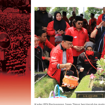
Kader PDI Perjuangan Jawa Timur berziarah ke makam 