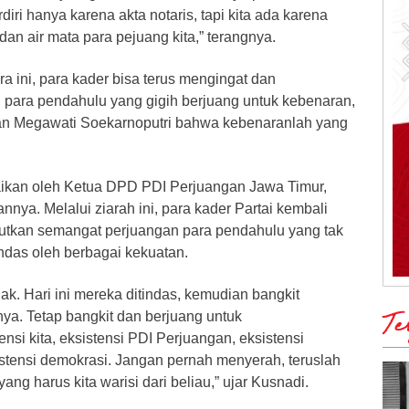
diri hanya karena akta notaris, tapi kita ada karena
 dan air mata para pejuang kita,” terangnya.
ra ini, para kader bisa terus mengingat dan
 para pendahulu yang gigih berjuang untuk kebenaran,
kan Megawati Soekarnoputri bahwa kebenaranlah yang
ikan oleh Ketua DPD PDI Perjuangan Jawa Timur,
nya. Melalui ziarah ini, para kader Partai kembali
jutkan semangat perjuangan para pendahulu yang tak
ndas oleh berbagai kekuatan.
gak. Hari ini mereka ditindas, kemudian bangkit
nya. Tetap bangkit dan berjuang untuk
Te
si kita, eksistensi PDI Perjuangan, eksistensi
istensi demokrasi. Jangan pernah menyerah, teruslah
ang harus kita warisi dari beliau,” ujar Kusnadi.