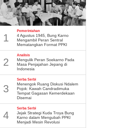
Pemerintahan
1
4 Agustus 1945, Bung Karno
Mengambil Peran Sentral
Mematangkan Format PPKI
Analisis
2
Mengulik Peran Soekarno Pada
Masa Penjajahan Jepang di
Indonesia
Serba Serbi
Menengok Ruang Diskusi Ndalem
3
Pojok: Kawah Candradimuka
Tempat Gagasan Kemerdekaan
Disemai
Serba Serbi
4
Jejak Strategi Kuda Troya Bung
Karno dalam Mengubah PPKI
Menjadi Mesin Revolusi