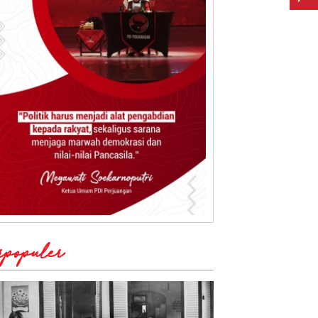
rpopuler