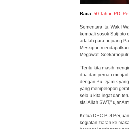
Baca:
50 Tahun PDI Pe
Sementara itu, Wakil Wa
kembali sosok Sutjipto
adalah para pejuang Pa
Meskipun mendapatkan b
Megawati Soekarnoputri
“Tentu kita masih mengi
dua dan pernah menjadi
dengan Bu Djamik yang
yang mempelopori gera
selalu kita ingat dan te
sisi Allah SWT,” ujar Arm
Ketua DPC PDI Perjuan
kegiatan ziarah ke maka