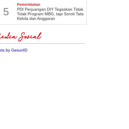
Pemerintahan
5
PDI Perjuangan DIY Tegaskan Tidak
Tolak Program MBG, tapi Soroti Tata
Kelola dan Anggaran
dia Sosial
ts by GesuriID