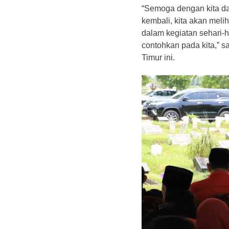
“Semoga dengan kita da
kembali, kita akan mel
dalam kegiatan sehari-h
contohkan pada kita,” 
Timur ini.