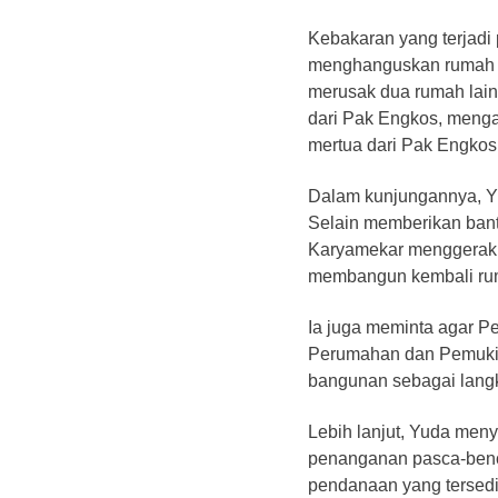
Kebakaran yang terjadi 
menghanguskan rumah m
merusak dua rumah lain
dari Pak Engkos, meng
mertua dari Pak Engkos
Dalam kunjungannya, Yu
Selain memberikan ban
Karyamekar menggerak
membangun kembali rum
Ia juga meminta agar P
Perumahan dan Pemukim
bangunan sebagai langka
Lebih lanjut, Yuda meny
penanganan pasca-ben
pendanaan yang tersedi