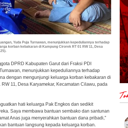
juangan, Yuda Puja Turnawan, menunjukkan kepeduliannya terhadap
arga korban kebakaran di Kampung Cirorek RT 01 RW 11, Desa
25).
ggota DPRD Kabupaten Garut dari Fraksi PDI
 Turnawan, menunjukkan kepeduliannya terhadap
na dengan mengunjungi keluarga korban kebakaran di
 RW 11, Desa Karyamekar, Kecamatan Cilawu, pada
To
guatkan hati keluarga Pak Engkos dan sedikit
reka. Saya membawa bantuan sembako dan santunan
mat Anas juga menyerahkan bantuan dana pribadi,”
kan bantuan langsung kepada keluarga korban.