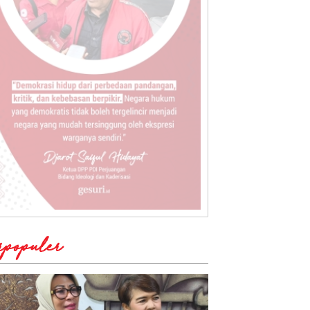
rpopuler