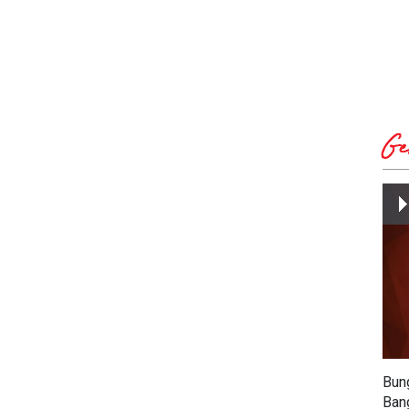
Ge
Bun
Ban