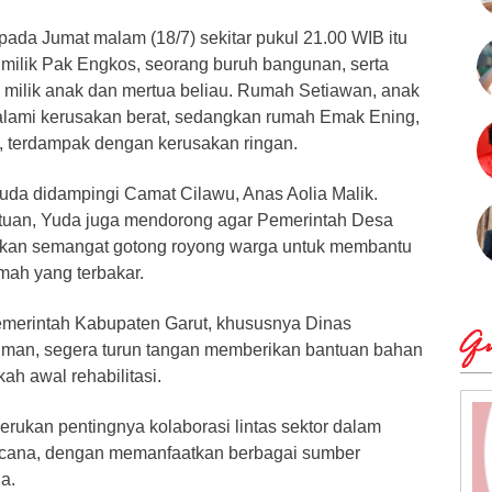
pada Jumat malam (18/7) sekitar pukul 21.00 WIB itu
ilik Pak Engkos, seorang buruh bangunan, serta
 milik anak dan mertua beliau. Rumah Setiawan, anak
alami kerusakan berat, sedangkan rumah Emak Ening,
, terdampak dengan kerusakan ringan.
da didampingi Camat Cilawu, Anas Aolia Malik.
tuan, Yuda juga mendorong agar Pemerintah Desa
kan semangat gotong royong warga untuk membantu
ah yang terbakar.
emerintah Kabupaten Garut, khususnya Dinas
Qu
an, segera turun tangan memberikan bantuan bahan
h awal rehabilitasi.
erukan pentingnya kolaborasi lintas sektor dalam
cana, dengan memanfaatkan berbagai sumber
a.