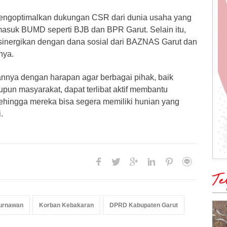
engoptimalkan dukungan CSR dari dunia usaha yang
rmasuk BUMD seperti BJB dan BPR Garut. Selain itu,
sinergikan dengan dana sosial dari BAZNAS Garut dan
nya.
nya dengan harapan agar berbagai pihak, baik
pun masyarakat, dapat terlibat aktif membantu
ehingga mereka bisa segera memiliki hunian yang
.
Te
Turnawan
Korban Kebakaran
DPRD Kabupaten Garut