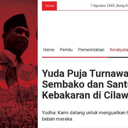
7 Agustus 1945, Bung Karno: PPKI Milik
Terkini
Home
Pemilu
Pemerintahan
Kerakyat
Yuda Puja Turnaw
Sembako dan Sant
Kebakaran di Cila
Yudha: Kami datang untuk menguatkan h
beban mereka.