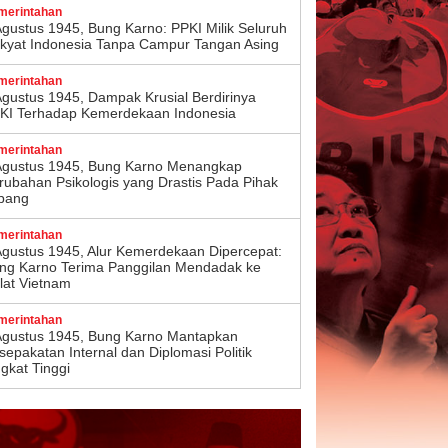
merintahan
Agustus 1945, Bung Karno: PPKI Milik Seluruh
kyat Indonesia Tanpa Campur Tangan Asing
merintahan
Agustus 1945, Dampak Krusial Berdirinya
KI Terhadap Kemerdekaan Indonesia
merintahan
Agustus 1945, Bung Karno Menangkap
rubahan Psikologis yang Drastis Pada Pihak
pang
merintahan
Agustus 1945, Alur Kemerdekaan Dipercepat:
ng Karno Terima Panggilan Mendadak ke
lat Vietnam
merintahan
Agustus 1945, Bung Karno Mantapkan
sepakatan Internal dan Diplomasi Politik
ngkat Tinggi