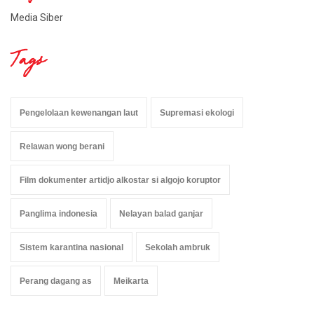
Media Siber
Tags
Pengelolaan kewenangan laut
Supremasi ekologi
Relawan wong berani
Film dokumenter artidjo alkostar si algojo koruptor
Panglima indonesia
Nelayan balad ganjar
Sistem karantina nasional
Sekolah ambruk
Perang dagang as
Meikarta