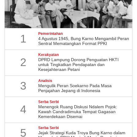
Pemerintahan
1
4 Agustus 1945, Bung Karno Mengambil Peran
Sentral Mematangkan Format PPKI
Kerakyatan
2
DPRD Lampung Dorong Penguatan HKTI
untuk Tingkatkan Pendapatan dan
Kesejahteraan Petani
Analisis
3
Mengulik Peran Soekarno Pada Masa
Penjajahan Jepang di Indonesia
Serba Serbi
4
Menengok Ruang Diskusi Ndalem Pojok:
Kawah Candradimuka Tempat Gagasan
Kemerdekaan Disemai
Serba Serbi
5
Jejak Strategi Kuda Troya Bung Karno dalam