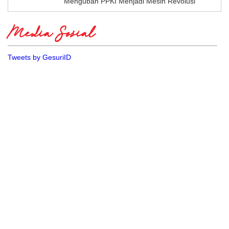
Mengubah PPKI Menjadi Mesin Revolusi
Media Sosial
Tweets by GesuriID