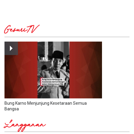
GesuriTV
Bung Karno Menjunjung Kesetaraan Semua
Bangsa
Langganan