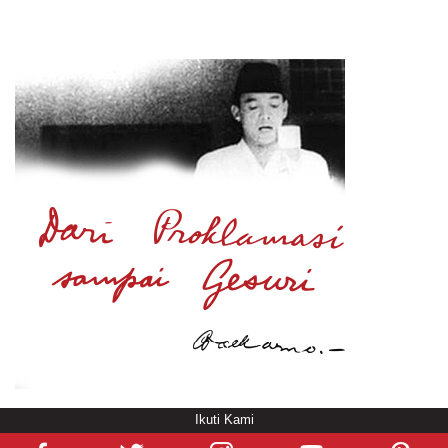
Ikuti Kami
© Copyright
/rendering in 4.8402 [104]