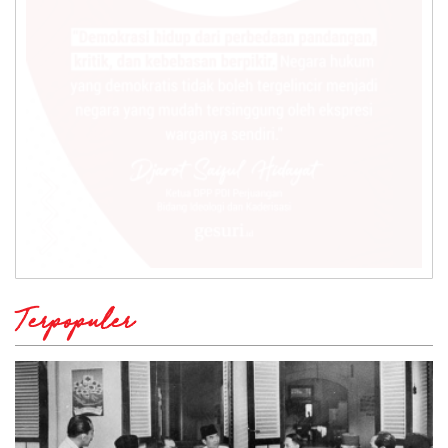
Terpopuler