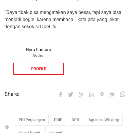
"Saya tidak bisa mengatakan saya besar, tapi saya bisa
menjadi begini karena membaca," kata pria yang lekat
dengan sosok si Doel itu.
Heru Guntoro
Author
PROFILE
Share:
PDI Perjuangan
PDIP
DPR
Agustina Wilujeng
Kader Partai
Literasi