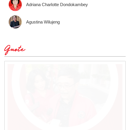
Adriana Charlotte Dondokambey
Agustina Wilujeng
Quote