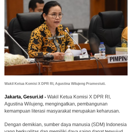
Wakil Ketua Komisi X DPR RI, Agustina Wilujeng Pramestuti.
Jakarta, Gesuri.id -
Wakil Ketua Komisi X DPR RI,
Agustina Wilujeng, mengingatkan, pembangunan
kemampuan literasi masyarakat merupakan keharusan.
Dengan demikian, sumber daya manusia (SDM) Indonesia
yang berkualitas dan memiliki daya saing dapat terwujud