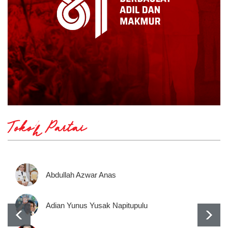
Tokoh Partai
Abdullah Azwar Anas
Adian Yunus Yusak Napitupulu