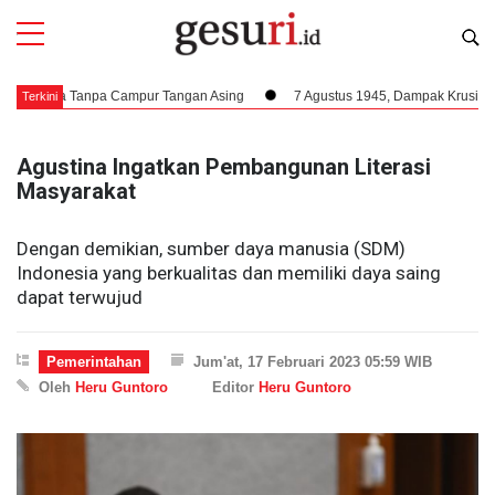
a Tanpa Campur Tangan Asing
7 Agustus 1945, Dampak Krusial Berdirinya
Terkini
Agustina Ingatkan Pembangunan Literasi
Masyarakat
Dengan demikian, sumber daya manusia (SDM)
Indonesia yang berkualitas dan memiliki daya saing
dapat terwujud
Pemerintahan
Jum'at, 17 Februari 2023 05:59 WIB
Oleh
Heru Guntoro
Editor
Heru Guntoro