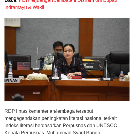
Baca:
PDI Perjuangan Jembatani Disharmoni Bupati
Indramayu & Wakil
RDP lintas kementerian/lembaga tersebut
mengagendakan peningkatan literasi nasional terkait
indeks literasi berdasarkan Perpusnas dan UNESCO.
Kepala Perpusnas, Muhammad Syarif Bando,