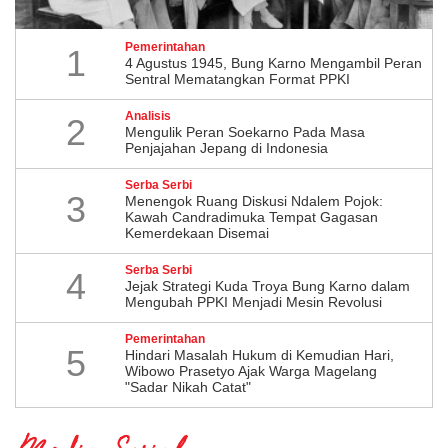
Pemerintahan
1
4 Agustus 1945, Bung Karno Mengambil Peran
Sentral Mematangkan Format PPKI
Analisis
2
Mengulik Peran Soekarno Pada Masa
Penjajahan Jepang di Indonesia
Serba Serbi
3
Menengok Ruang Diskusi Ndalem Pojok:
Kawah Candradimuka Tempat Gagasan
Kemerdekaan Disemai
Serba Serbi
4
Jejak Strategi Kuda Troya Bung Karno dalam
Mengubah PPKI Menjadi Mesin Revolusi
Pemerintahan
5
Hindari Masalah Hukum di Kemudian Hari,
Wibowo Prasetyo Ajak Warga Magelang
"Sadar Nikah Catat"