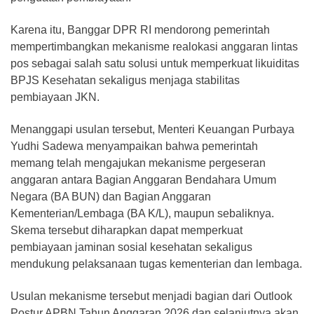
Karena itu, Banggar DPR RI mendorong pemerintah
mempertimbangkan mekanisme realokasi anggaran lintas
pos sebagai salah satu solusi untuk memperkuat likuiditas
BPJS Kesehatan sekaligus menjaga stabilitas
pembiayaan JKN.
Menanggapi usulan tersebut, Menteri Keuangan Purbaya
Yudhi Sadewa menyampaikan bahwa pemerintah
memang telah mengajukan mekanisme pergeseran
anggaran antara Bagian Anggaran Bendahara Umum
Negara (BA BUN) dan Bagian Anggaran
Kementerian/Lembaga (BA K/L), maupun sebaliknya.
Skema tersebut diharapkan dapat memperkuat
pembiayaan jaminan sosial kesehatan sekaligus
mendukung pelaksanaan tugas kementerian dan lembaga.
Usulan mekanisme tersebut menjadi bagian dari Outlook
Postur APBN Tahun Anggaran 2026 dan selanjutnya akan