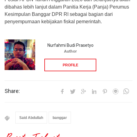
dibahas lebih lanjut dalam Panitia Kerja (Panja) Perumus
Kesimpulan Banggar DPR RI sebagai bagian dari
penyempurnaan kebijakan fiskal pemerintah.
Nurfahmi Budi Prasetyo
Author
PROFILE
Share:
Said Abdullah
banggar