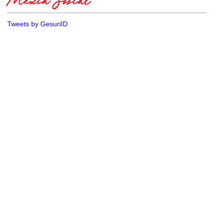
Media Sosial
Tweets by GesuriID