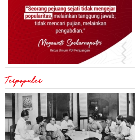
Terpopuler