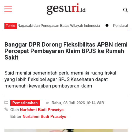
 Nagasaki dan Penegasan Batas Wilayah Indonesia
Pendaratan yang Nya
Terkini
Banggar DPR Dorong Fleksibilitas APBN demi
Percepat Pembayaran Klaim BPJS ke Rumah
Sakit
Said menilai pemerintah perlu memiliki ruang fiskal
yang lebih fleksibel agar BPJS Kesehatan dapat
memenuhi kewajiban pembayaran klaim
Pemerintahan
Rabu, 08 Juli 2026 16:14 WIB
Oleh
Nurfahmi Budi Prasetyo
Editor
Nurfahmi Budi Prasetyo