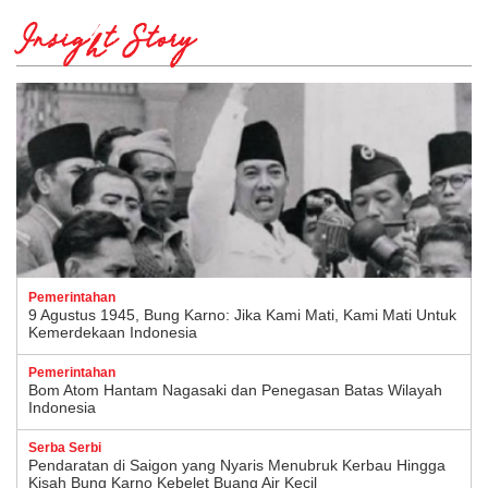
Insight Story
Pemerintahan
9 Agustus 1945, Bung Karno: Jika Kami Mati, Kami Mati Untuk
Kemerdekaan Indonesia
Pemerintahan
Bom Atom Hantam Nagasaki dan Penegasan Batas Wilayah
Indonesia
Serba Serbi
Pendaratan di Saigon yang Nyaris Menubruk Kerbau Hingga
Kisah Bung Karno Kebelet Buang Air Kecil