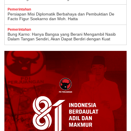
Pemerintahan
Persiapan Misi Diplomatik Berbahaya dan Pembuktian De
Facto Figur Soekarno dan Moh. Hatta
Pemerintahan
Bung Karno: Hanya Bangsa yang Berani Mengambil Nasib
Dalam Tangan Sendiri, Akan Dapat Berdiri dengan Kuat