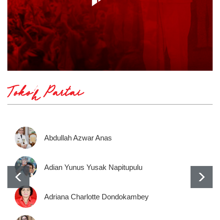
Tokoh Partai
Abdullah Azwar Anas
Adian Yunus Yusak Napitupulu
Adriana Charlotte Dondokambey