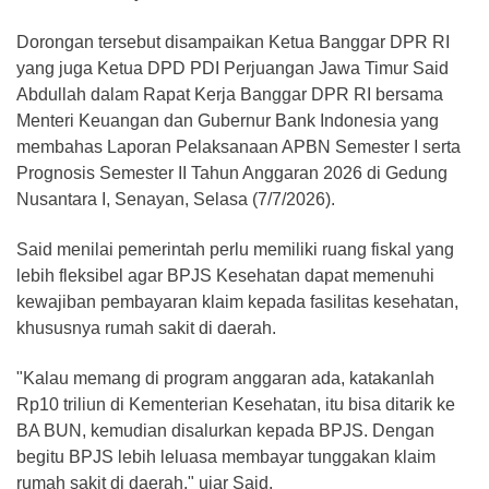
Dorongan tersebut disampaikan Ketua Banggar DPR RI
yang juga Ketua DPD PDI Perjuangan Jawa Timur Said
Abdullah dalam Rapat Kerja Banggar DPR RI bersama
Menteri Keuangan dan Gubernur Bank Indonesia yang
membahas Laporan Pelaksanaan APBN Semester I serta
Prognosis Semester II Tahun Anggaran 2026 di Gedung
Nusantara I, Senayan, Selasa (7/7/2026).
Said menilai pemerintah perlu memiliki ruang fiskal yang
lebih fleksibel agar BPJS Kesehatan dapat memenuhi
kewajiban pembayaran klaim kepada fasilitas kesehatan,
khususnya rumah sakit di daerah.
"Kalau memang di program anggaran ada, katakanlah
Rp10 triliun di Kementerian Kesehatan, itu bisa ditarik ke
BA BUN, kemudian disalurkan kepada BPJS. Dengan
begitu BPJS lebih leluasa membayar tunggakan klaim
rumah sakit di daerah," ujar Said.