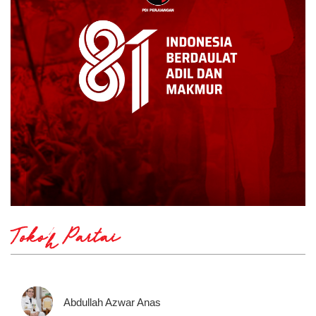
Tokoh Partai
Abdullah Azwar Anas