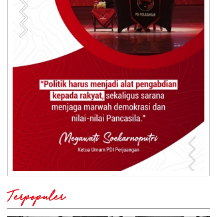
Terpopuler