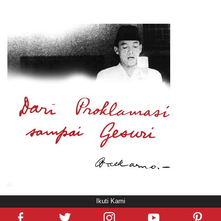
Ikuti Kami
© Copyright
/rendering in 0.7734 [103]