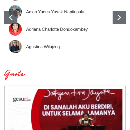
Adian Yunus Yusak Napitupulu
Adriana Charlotte Dondokambey
Agustina Wilujeng
Quote