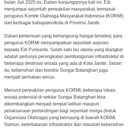
bulan Juli 2025 ini. Dalam kunjungannya kali ini, Edi
menjumpai sejumlah perwakilan masyarakat, termasuk
pengurus Komite Olahraga Masyarakat Indonesia (KORMI)
dari berbagai kabupaten/kota di Provinsi Jambi.
Dalam pertemuan yang berlangsung hangat tersebut, para
pengurus KORMI menyampaikan sejumlah aspirasi
kepada Edi Purwanto. Salah satu isu utama yang diangkat
adalah perlunya peningkatan pembangunan infrastruktur di
beberapa destinasi wisata yang ada di Kota Jambi. Selain
itu, kebersihan dan kondisi Sungai Batanghari juga
menjadi perhatian serius.
Menurut perwakilan pengurus KORMI, beberapa lokasi
wisata potensial di sekitar Sungai Batanghari bisa
dikembangkan menjadi tempat latihan maupun
pelaksanaan pertandingan bagi sejumlah Inorga (Induk
Organisasi Olahraga) yang bernaung di bawah KORMI.
Namun, keterbatasan infrastruktur dan masalah kebersihan