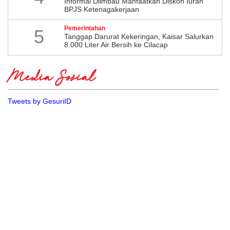
Informal Diimbau Manfaatkan Diskon Iuran
BPJS Ketenagakerjaan
Pemerintahan
5
Tanggap Darurat Kekeringan, Kaisar Salurkan
8.000 Liter Air Bersih ke Cilacap
Media Sosial
Tweets by GesuriID