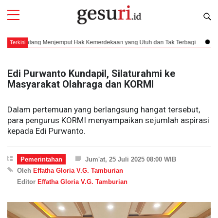
atang Menjemput Hak Kemerdekaan yang Utuh dan Tak Terbagi
Pendarata
Terkini
Edi Purwanto Kundapil, Silaturahmi ke
Masyarakat Olahraga dan KORMI
Dalam pertemuan yang berlangsung hangat tersebut,
para pengurus KORMI menyampaikan sejumlah aspirasi
kepada Edi Purwanto.
Pemerintahan
Jum'at, 25 Juli 2025 08:00 WIB
Oleh
Effatha Gloria V.G. Tamburian
Editor
Effatha Gloria V.G. Tamburian