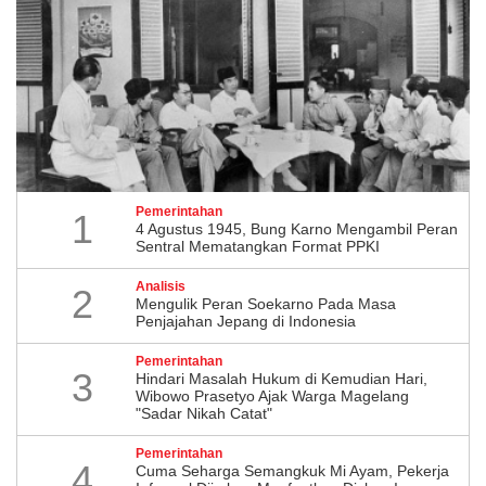
Pemerintahan
1
4 Agustus 1945, Bung Karno Mengambil Peran
Sentral Mematangkan Format PPKI
Analisis
2
Mengulik Peran Soekarno Pada Masa
Penjajahan Jepang di Indonesia
Pemerintahan
3
Hindari Masalah Hukum di Kemudian Hari,
Wibowo Prasetyo Ajak Warga Magelang
"Sadar Nikah Catat"
Pemerintahan
4
Cuma Seharga Semangkuk Mi Ayam, Pekerja