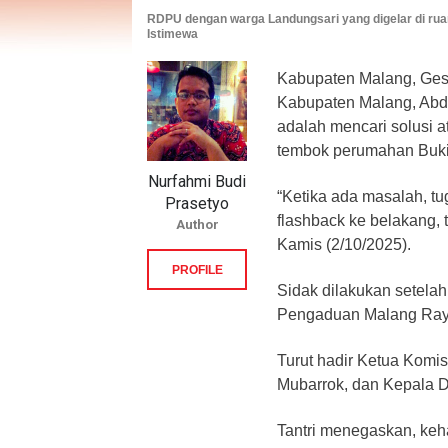
RDPU dengan warga Landungsari yang digelar di rua
Istimewa
Kabupaten Malang, Ges
Kabupaten Malang, Abd
adalah mencari solusi a
tembok perumahan Buki
Nurfahmi Budi
“Ketika ada masalah, tu
Prasetyo
flashback ke belakang, ta
Author
Kamis (2/10/2025).
PROFILE
Sidak dilakukan setel
Pengaduan Malang Ray
Turut hadir Ketua Komi
Mubarrok, dan Kepala D
Tantri menegaskan, keh