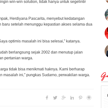
ingin win-win solution, tidak hanya untuk segelintir
mpak, Herdiyana Pascarita, menyebut kedatangan
baru setelah menunggu kepastian akses selama dua
 Saya optimis masalah ini bisa selesai,” katanya.
 sudah berlangsung sejak 2002 dan menutup jalan
an pertanian warga.
arga tidak bisa menikmati haknya. Kami berharap
Qu
masalah ini,” pungkas Sudarno, perwakilan warga.