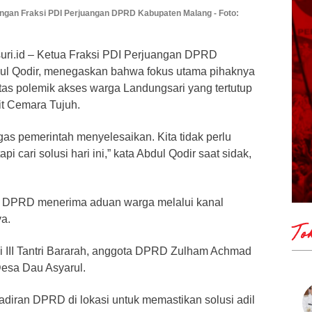
ngan Fraksi PDI Perjuangan DPRD Kabupaten Malang - Foto:
uri.id – Ketua Fraksi PDI Perjuangan DPRD
ul Qodir, menegaskan bahwa fokus utama pihaknya
tas polemik akses warga Landungsari yang tertutup
t Cemara Tujuh.
gas pemerintah menyelesaikan. Kita tidak perlu
pi cari solusi hari ini,” kata Abdul Qodir saat sidak,
ah DPRD menerima aduan warga melalui kanal
a.
To
si III Tantri Bararah, anggota DPRD Zulham Achmad
esa Dau Asyarul.
adiran DPRD di lokasi untuk memastikan solusi adil