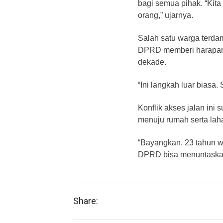
bagi semua pihak. “Kita 
orang,” ujarnya.
Salah satu warga terda
DPRD memberi harapan 
dekade.
“Ini langkah luar biasa.
Konflik akses jalan ini
menuju rumah serta lah
“Bayangkan, 23 tahun w
DPRD bisa menuntaskan 
Share: