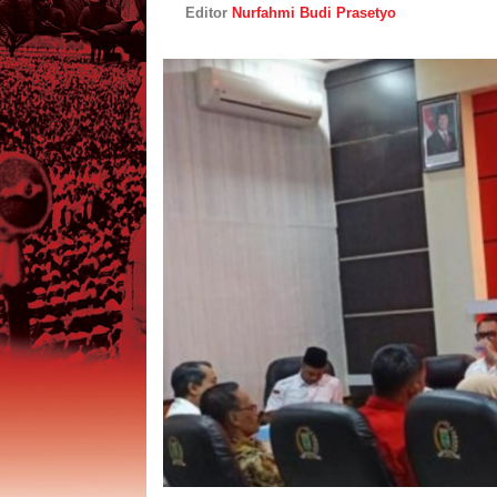
Editor
Nurfahmi Budi Prasetyo