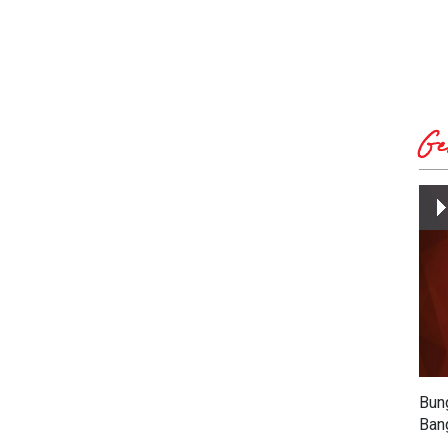
Ge
Bun
Ban