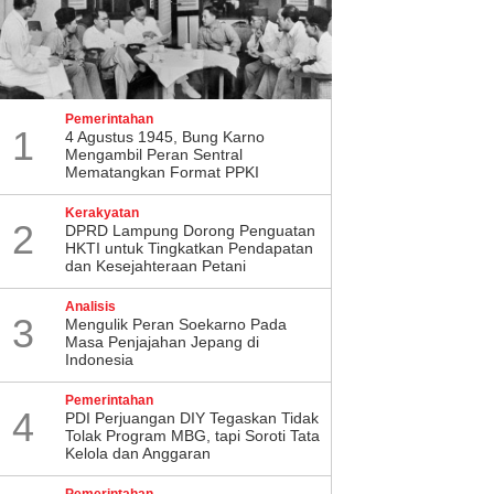
Pemerintahan
1
4 Agustus 1945, Bung Karno
Mengambil Peran Sentral
Mematangkan Format PPKI
Kerakyatan
2
DPRD Lampung Dorong Penguatan
HKTI untuk Tingkatkan Pendapatan
dan Kesejahteraan Petani
Analisis
3
Mengulik Peran Soekarno Pada
Masa Penjajahan Jepang di
Indonesia
Pemerintahan
4
PDI Perjuangan DIY Tegaskan Tidak
Tolak Program MBG, tapi Soroti Tata
Kelola dan Anggaran
Pemerintahan