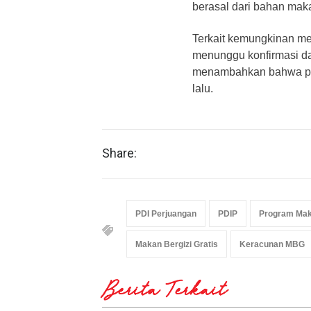
berasal dari bahan mak
Terkait kemungkinan me
menunggu konfirmasi da
menambahkan bahwa pro
lalu.
Share:
PDI Perjuangan
PDIP
Program Maka
Makan Bergizi Gratis
Keracunan MBG
Berita Terkait