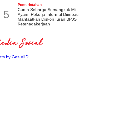
Pemerintahan
Cuma Seharga Semangkuk Mi
5
Ayam, Pekerja Informal Diimbau
Manfaatkan Diskon Iuran BPJS
Ketenagakerjaan
dia Sosial
ts by GesuriID