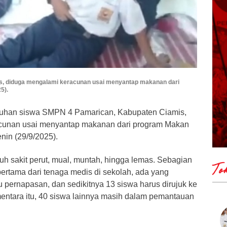
s, diduga mengalami keracunan usai menyantap makanan dari
5).
luhan siswa SMPN 4 Pamarican, Kabupaten Ciamis,
cunan usai menyantap makanan dari program Makan
nin (29/9/2025).
h sakit perut, mual, muntah, hingga lemas. Sebagian
To
ertama dari tenaga medis di sekolah, ada yang
 pernapasan, dan sedikitnya 13 siswa harus dirujuk ke
mentara itu, 40 siswa lainnya masih dalam pemantauan