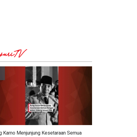
suriTV
g Karno Menjunjung Kesetaraan Semua