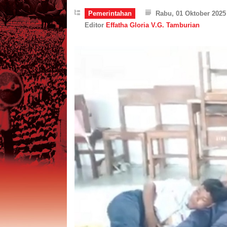
Pemerintahan
Rabu, 01 Oktober 2025
Editor
Effatha Gloria V.G. Tamburian