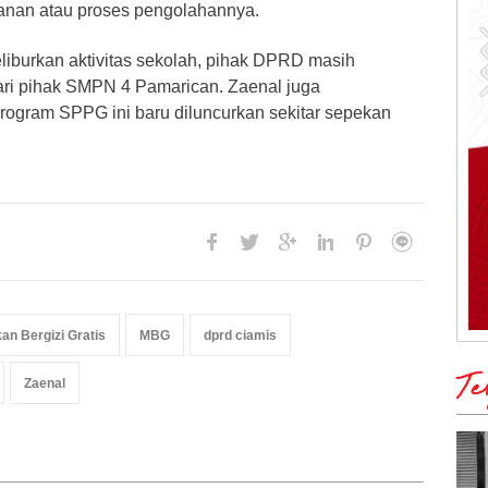
anan atau proses pengolahannya.
liburkan aktivitas sekolah, pihak DPRD masih
ri pihak SMPN 4 Pamarican. Zaenal juga
gram SPPG ini baru diluncurkan sekitar sepekan
n Bergizi Gratis
MBG
dprd ciamis
Te
Zaenal