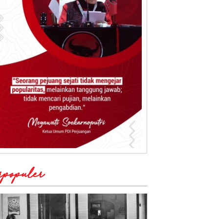
rpopuler