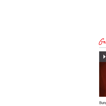
Ge
Bun