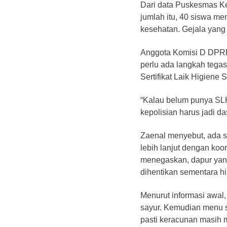
Dari data Puskesmas Ke
jumlah itu, 40 siswa men
kesehatan. Gejala yang 
Anggota Komisi D DPRD 
perlu ada langkah tega
Sertifikat Laik Higiene 
“Kalau belum punya SLH
kepolisian harus jadi d
Zaenal menyebut, ada s
lebih lanjut dengan ko
menegaskan, dapur ya
dihentikan sementara hin
Menurut informasi awal,
sayur. Kemudian menu 
pasti keracunan masih 