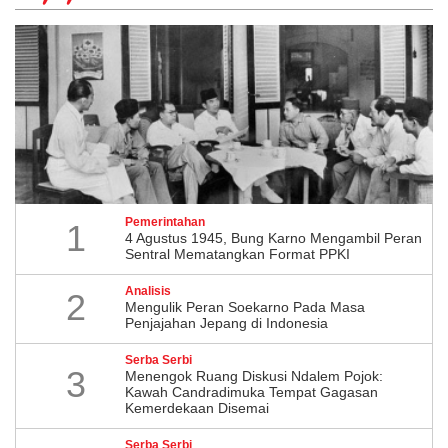
Pemerintahan
1
4 Agustus 1945, Bung Karno Mengambil Peran
Sentral Mematangkan Format PPKI
Analisis
2
Mengulik Peran Soekarno Pada Masa
Penjajahan Jepang di Indonesia
Serba Serbi
3
Menengok Ruang Diskusi Ndalem Pojok:
Kawah Candradimuka Tempat Gagasan
Kemerdekaan Disemai
Serba Serbi