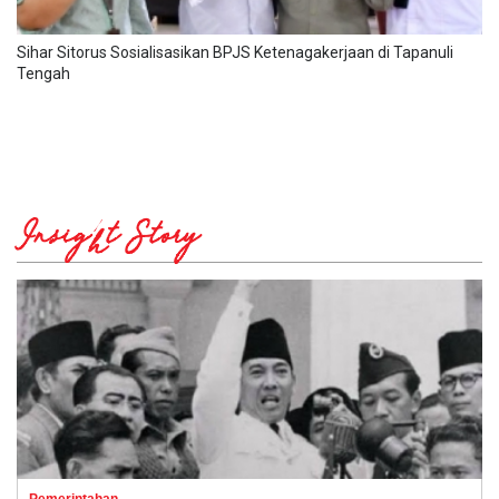
Sihar Sitorus Sosialisasikan BPJS Ketenagakerjaan di Tapanuli
Tengah
Insight Story
Pemerintahan