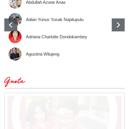
Abdullah Azwar Anas
Adian Yunus Yusak Napitupulu
Adriana Charlotte Dondokambey
Agustina Wilujeng
Quote