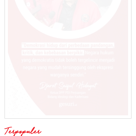
Terpopuler