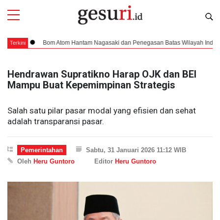
Bom Atom Hantam Nagasaki dan Penegasan Batas Wilayah Indonesia
Terkini
Hendrawan Supratikno Harap OJK dan BEI
Mampu Buat Kepemimpinan Strategis
Salah satu pilar pasar modal yang efisien dan sehat
adalah transparansi pasar.
Pemerintahan
Sabtu, 31 Januari 2026 11:12 WIB
Oleh
Heru Guntoro
Editor
Heru Guntoro