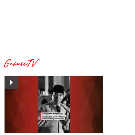
GesuriTV