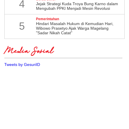
4
Jejak Strategi Kuda Troya Bung Karno dalam
Mengubah PPKI Menjadi Mesin Revolusi
Pemerintahan
5
Hindari Masalah Hukum di Kemudian Hari,
Wibowo Prasetyo Ajak Warga Magelang
"Sadar Nikah Catat"
Media Sosial
Tweets by GesuriID