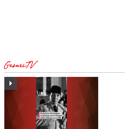
GesuriTV