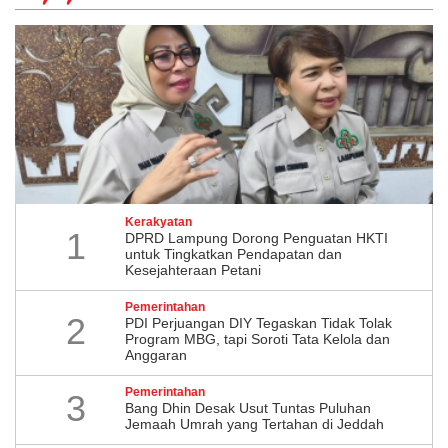
Kerakyatan
1
DPRD Lampung Dorong Penguatan HKTI
untuk Tingkatkan Pendapatan dan
Kesejahteraan Petani
Pemerintahan
2
PDI Perjuangan DIY Tegaskan Tidak Tolak
Program MBG, tapi Soroti Tata Kelola dan
Anggaran
Pemerintahan
3
Bang Dhin Desak Usut Tuntas Puluhan
Jemaah Umrah yang Tertahan di Jeddah