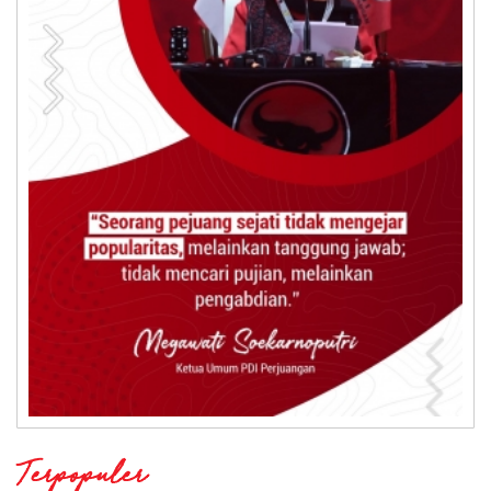
Terpopuler