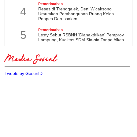
Pemerintahan
4
​Reses di Trenggalek, Deni Wicaksono
Umumkan Pembangunan Ruang Kelas
Ponpes Darussalam
Pemerintahan
5
Lesty Sebut RSBNH 'Dianaktirikan' Pemprov
Lampung, Kualitas SDM Sia-sia Tanpa Alkes
Media Sosial
Tweets by GesuriID