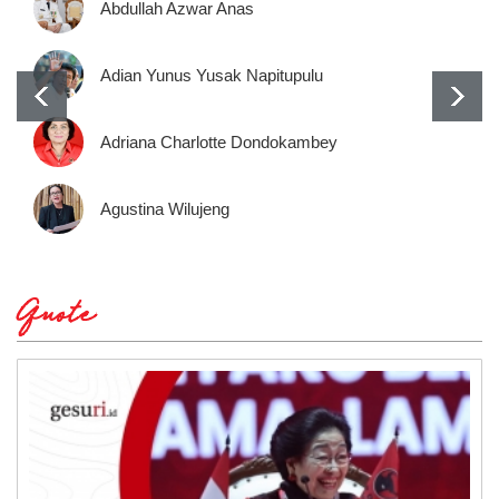
Abdullah Azwar Anas
Adian Yunus Yusak Napitupulu
Adriana Charlotte Dondokambey
Agustina Wilujeng
Quote