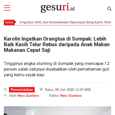
6 Agustus 1945, Alur Kemerdekaan Dipercepat: Bung Karno Terima Panggilan M
Terkini
Karolin Ingatkan Orangtua di Sompak: Lebih
Baik Kasih Telur Rebus daripada Anak Makan
Makanan Cepat Saji
Tingginya angka stunting di Sompak yang mencapai 12
persen salah satunya disebabkan oleh pemahaman gizi
yang keliru sejak bayi.
Pemerintahan
Rabu, 08 Juli 2026 13:29 WIB
Oleh
Heru Guntoro
Editor
Heru Guntoro