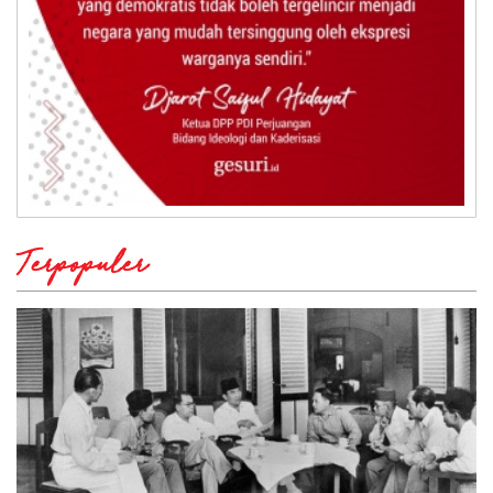
Terpopuler