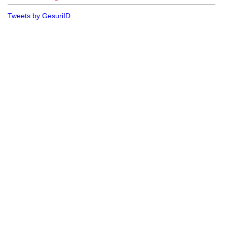
Tweets by GesuriID