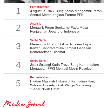
Pemerintahan
1
4 Agustus 1945, Bung Karno Mengambil Peran
Sentral Mematangkan Format PPKI
Analisis
2
Mengulik Peran Soekarno Pada Masa
Penjajahan Jepang di Indonesia
Serba Serbi
3
Menengok Ruang Diskusi Ndalem Pojok:
Kawah Candradimuka Tempat Gagasan
Kemerdekaan Disemai
Serba Serbi
4
Jejak Strategi Kuda Troya Bung Karno dalam
Mengubah PPKI Menjadi Mesin Revolusi
Pemerintahan
5
Hindari Masalah Hukum di Kemudian Hari,
Wibowo Prasetyo Ajak Warga Magelang
"Sadar Nikah Catat"
Media Sosial