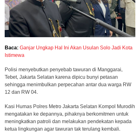
Baca:
Ganjar Ungkap Hal Ini Akan Usulan Solo Jadi Kota
Istimewa
Polisi menyebutkan penyebab tawuran di Manggarai,
Tebet, Jakarta Selatan karena dipicu bunyi petasan
sehingga menimbulkan perpecahan antar dua warga RW
12 dan RW 04.
Kasi Humas Polres Metro Jakarta Selatan Kompol Murodih
mengatakan ke depannya, pihaknya berkomitmen untuk
meningkatkan patroli dan melakukan pendekatan kepada
ketua lingkungan agar tawuran tak terulang kembali.