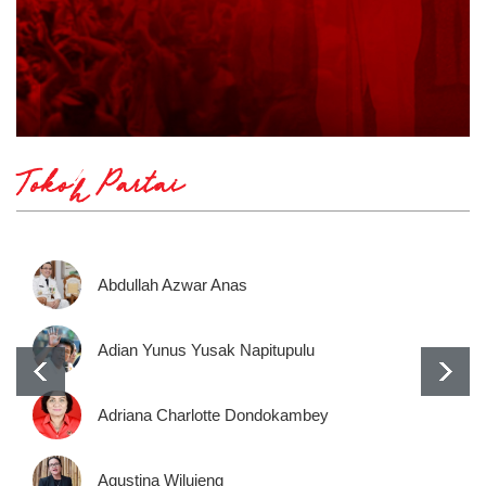
Tokoh Partai
Abdullah Azwar Anas
Adian Yunus Yusak Napitupulu
Adriana Charlotte Dondokambey
Agustina Wilujeng