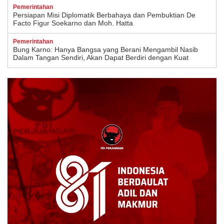
Pemerintahan
Persiapan Misi Diplomatik Berbahaya dan Pembuktian De
Facto Figur Soekarno dan Moh. Hatta
Pemerintahan
Bung Karno: Hanya Bangsa yang Berani Mengambil Nasib
Dalam Tangan Sendiri, Akan Dapat Berdiri dengan Kuat