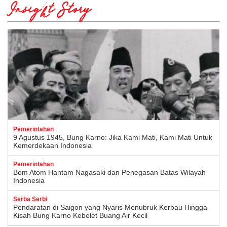
Insight Story
Pemerintahan
9 Agustus 1945, Bung Karno: Jika Kami Mati, Kami Mati Untuk
Kemerdekaan Indonesia
Pemerintahan
Bom Atom Hantam Nagasaki dan Penegasan Batas Wilayah
Indonesia
Serba Serbi
Pendaratan di Saigon yang Nyaris Menubruk Kerbau Hingga
Kisah Bung Karno Kebelet Buang Air Kecil