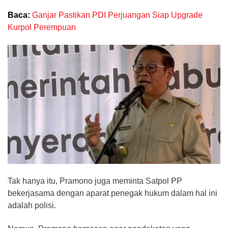
Baca:
Ganjar Pastikan PDI Perjuangan Siap Upgrade
Kurpol Perempuan
Tak hanya itu, Pramono juga meminta Satpol PP
bekerjasama dengan aparat penegak hukum dalam hal ini
adalah polisi.