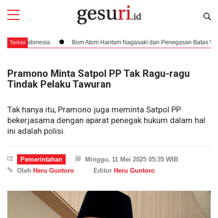
ndonesia
Bom Atom Hantam Nagasaki dan Penegasan Batas Wilayah Indon
Terkini
Pramono Minta Satpol PP Tak Ragu-ragu
Tindak Pelaku Tawuran
Tak hanya itu, Pramono juga meminta Satpol PP
bekerjasama dengan aparat penegak hukum dalam hal
ini adalah polisi.
Pemerintahan
Minggu, 11 Mei 2025 05:35 WIB
Oleh
Heru Guntoro
Editor
Heru Guntoro