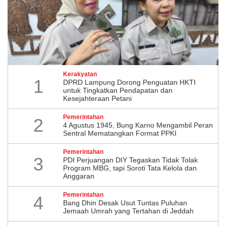
Kerakyatan
1
DPRD Lampung Dorong Penguatan HKTI
untuk Tingkatkan Pendapatan dan
Kesejahteraan Petani
Pemerintahan
2
4 Agustus 1945, Bung Karno Mengambil Peran
Sentral Mematangkan Format PPKI
Pemerintahan
3
PDI Perjuangan DIY Tegaskan Tidak Tolak
Program MBG, tapi Soroti Tata Kelola dan
Anggaran
Pemerintahan
4
Bang Dhin Desak Usut Tuntas Puluhan
Jemaah Umrah yang Tertahan di Jeddah