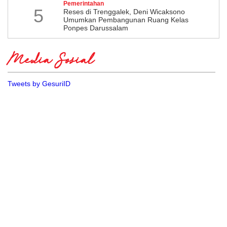
Pemerintahan
5
​Reses di Trenggalek, Deni Wicaksono
Umumkan Pembangunan Ruang Kelas
Ponpes Darussalam
Media Sosial
Tweets by GesuriID