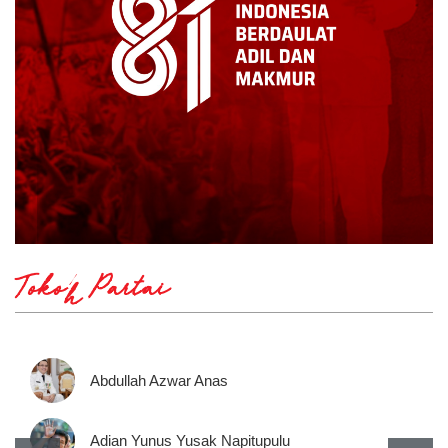
Tokoh Partai
Abdullah Azwar Anas
Adian Yunus Yusak Napitupulu