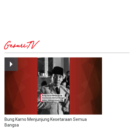
GesuriTV
Bung Karno Menjunjung Kesetaraan Semua
Bangsa