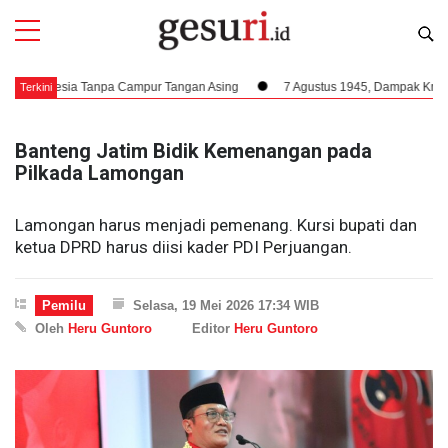
donesia Tanpa Campur Tangan Asing
7 Agustus 1945, Dampak Krusial Berdi
Terkini
Banteng Jatim Bidik Kemenangan pada
Pilkada Lamongan
Lamongan harus menjadi pemenang. Kursi bupati dan
ketua DPRD harus diisi kader PDI Perjuangan.
Pemilu
Selasa, 19 Mei 2026 17:34 WIB
Oleh
Heru Guntoro
Editor
Heru Guntoro