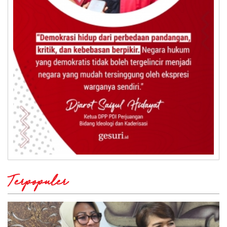
Terpopuler