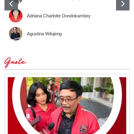
Adriana Charlotte Dondokambey
Agustina Wilujeng
Quote