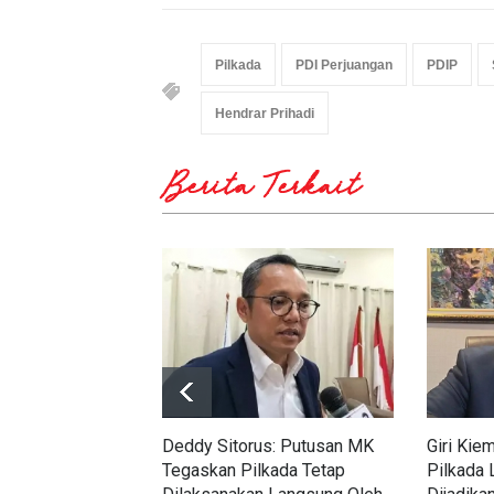
Pilkada
PDI Perjuangan
PDIP
Hendrar Prihadi
Berita Terkait
Deddy Sitorus: Putusan MK
Giri Kie
Tegaskan Pilkada Tetap
Pilkada 