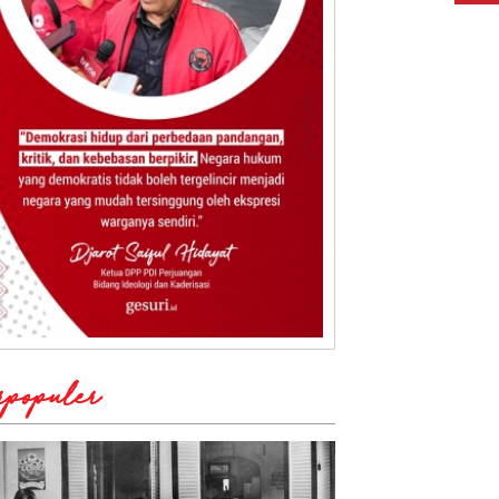
rpopuler