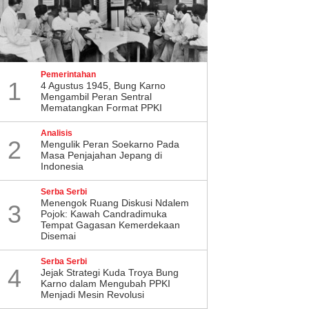
Pemerintahan
1
4 Agustus 1945, Bung Karno
Mengambil Peran Sentral
Mematangkan Format PPKI
Analisis
2
Mengulik Peran Soekarno Pada
Masa Penjajahan Jepang di
Indonesia
Serba Serbi
Menengok Ruang Diskusi Ndalem
3
Pojok: Kawah Candradimuka
Tempat Gagasan Kemerdekaan
Disemai
Serba Serbi
4
Jejak Strategi Kuda Troya Bung
Karno dalam Mengubah PPKI
Menjadi Mesin Revolusi