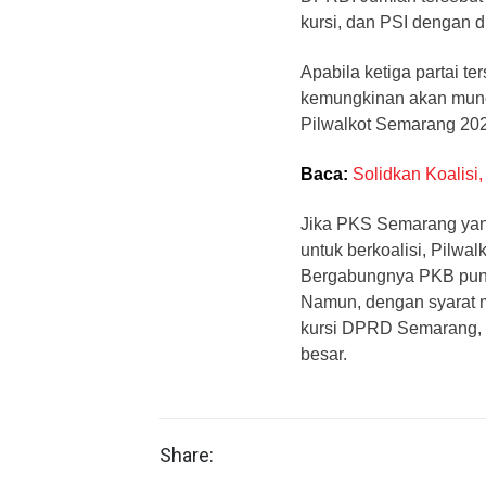
kursi, dan PSI dengan d
Apabila ketiga partai t
kemungkinan akan muncu
Pilwalkot Semarang 20
Baca:
Solidkan Koalis
Jika PKS Semarang yan
untuk berkoalisi, Pilwal
Bergabungnya PKB pun j
Namun, dengan syarat m
kursi DPRD Semarang, 
besar.
Share: