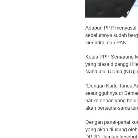
Adapun PPP menyusul pa
sebelumnya sudah berga
Gerindra, dan PAN.
Ketua PPP Semarang M.
yang biasa dipanggil He
Nahdlatul Ulama (NU)) m
"Dengan Kartu Tanda A
sesungguhnya di Semaran
hal ke depan yang belum
akan bersama-sama teru
Dengan partai-partai ko
yang akan diusung oleh
DPRD. Jumlah tersebut