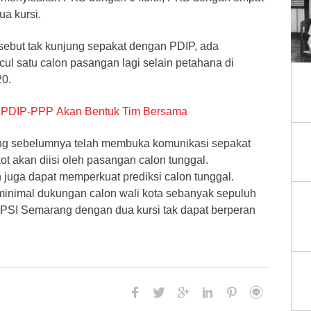
ua kursi.
ersebut tak kunjung sepakat dengan PDIP, ada
l satu calon pasangan lagi selain petahana di
20.
i, PDIP-PPP Akan Bentuk Tim Bersama
g sebelumnya telah membuka komunikasi sepakat
kot akan diisi oleh pasangan calon tunggal.
uga dapat memperkuat prediksi calon tunggal.
inimal dukungan calon wali kota sebanyak sepuluh
PSI Semarang dengan dua kursi tak dapat berperan