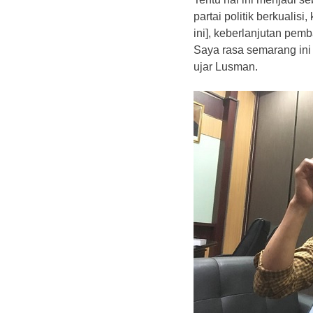
partai politik berkualis
ini], keberlanjutan pem
Saya rasa semarang ini 
ujar Lusman.