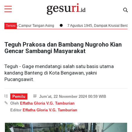
pa Campur Tangan Asing
7 Agustus 1945, Dampak Krusial Berdirinya PPKI
Terkini
Teguh Prakosa dan Bambang Nugroho Kian
Gencar Sambangi Masyarakat
Teguh - Gage mendatangi salah satu basis utama
kandang Banteng di Kota Bengawan, yakni
Pucangsawit.
Pemilu
Jum'at, 22 November 2024 00:59 WIB
Oleh
Effatha Gloria V.G. Tamburian
Editor
Effatha Gloria V.G. Tamburian