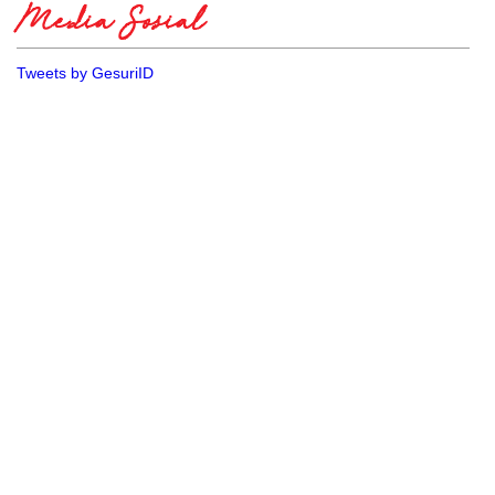
Media Sosial
Tweets by GesuriID