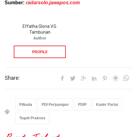
Sumber:
radarsolo.jawapos.com
Effatha Gloria V.G.
Tamburian
Author
PROFILE
Share:
Pilkada
PDI Perjuangan
PDIP
Kader Partai
Teguh Prakosa