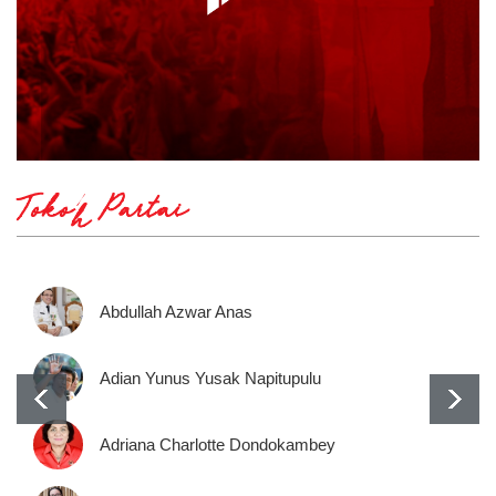
Tokoh Partai
Abdullah Azwar Anas
Adian Yunus Yusak Napitupulu
Adriana Charlotte Dondokambey