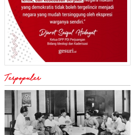
Terpopuler