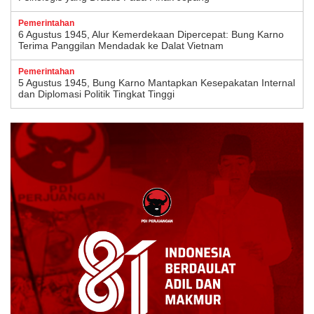
Pemerintahan
6 Agustus 1945, Alur Kemerdekaan Dipercepat: Bung Karno
Terima Panggilan Mendadak ke Dalat Vietnam
Pemerintahan
5 Agustus 1945, Bung Karno Mantapkan Kesepakatan Internal
dan Diplomasi Politik Tingkat Tinggi