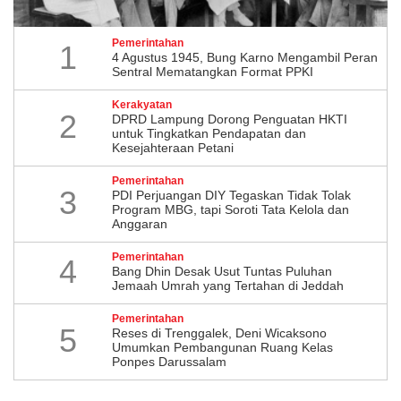
Pemerintahan
1
4 Agustus 1945, Bung Karno Mengambil Peran
Sentral Mematangkan Format PPKI
Kerakyatan
2
DPRD Lampung Dorong Penguatan HKTI
untuk Tingkatkan Pendapatan dan
Kesejahteraan Petani
Pemerintahan
3
PDI Perjuangan DIY Tegaskan Tidak Tolak
Program MBG, tapi Soroti Tata Kelola dan
Anggaran
Pemerintahan
4
Bang Dhin Desak Usut Tuntas Puluhan
Jemaah Umrah yang Tertahan di Jeddah
Pemerintahan
5
​Reses di Trenggalek, Deni Wicaksono
Umumkan Pembangunan Ruang Kelas
Ponpes Darussalam