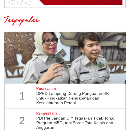
Terpopuler
Kerakyatan
1
DPRD Lampung Dorong Penguatan HKTI
untuk Tingkatkan Pendapatan dan
Kesejahteraan Petani
Pemerintahan
2
PDI Perjuangan DIY Tegaskan Tidak Tolak
Program MBG, tapi Soroti Tata Kelola dan
Anggaran