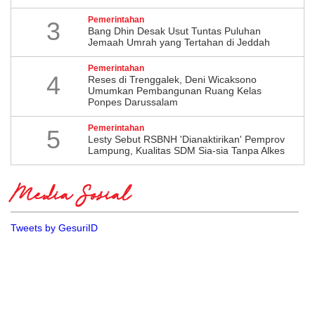
Pemerintahan
3
Bang Dhin Desak Usut Tuntas Puluhan
Jemaah Umrah yang Tertahan di Jeddah
Pemerintahan
4
​Reses di Trenggalek, Deni Wicaksono
Umumkan Pembangunan Ruang Kelas
Ponpes Darussalam
Pemerintahan
5
Lesty Sebut RSBNH 'Dianaktirikan' Pemprov
Lampung, Kualitas SDM Sia-sia Tanpa Alkes
Media Sosial
Tweets by GesuriID