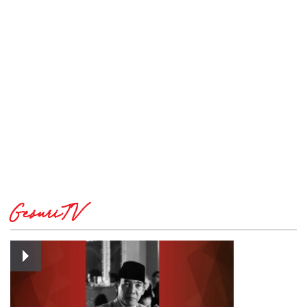
GesuriTV