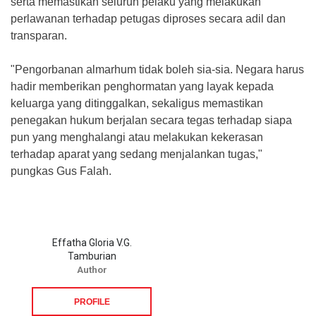
serta memastikan seluruh pelaku yang melakukan
perlawanan terhadap petugas diproses secara adil dan
transparan.
‎"Pengorbanan almarhum tidak boleh sia-sia. Negara harus
hadir memberikan penghormatan yang layak kepada
keluarga yang ditinggalkan, sekaligus memastikan
penegakan hukum berjalan secara tegas terhadap siapa
pun yang menghalangi atau melakukan kekerasan
terhadap aparat yang sedang menjalankan tugas,"
pungkas Gus Falah.
Effatha Gloria V.G.
Tamburian
Author
PROFILE