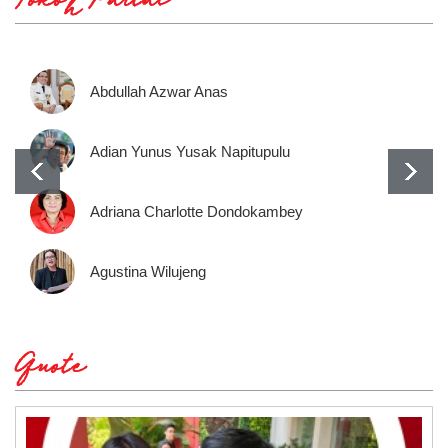
Tokoh Partai
Abdullah Azwar Anas
Adian Yunus Yusak Napitupulu
Adriana Charlotte Dondokambey
Agustina Wilujeng
Quote