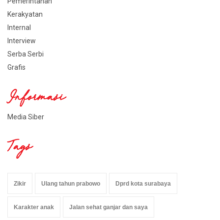
Pemerintahan
Kerakyatan
Internal
Interview
Serba Serbi
Grafis
Informasi
Media Siber
Tags
Zikir
Ulang tahun prabowo
Dprd kota surabaya
Karakter anak
Jalan sehat ganjar dan saya