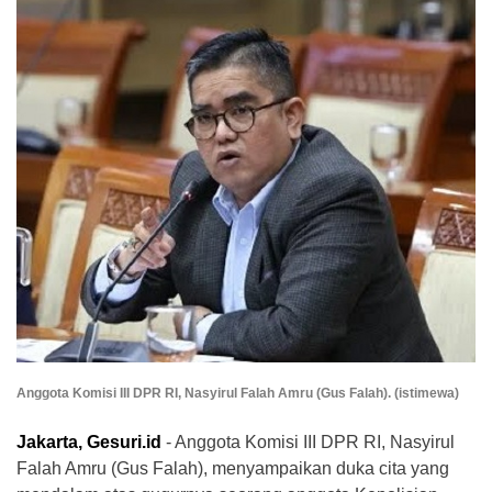
Anggota Komisi III DPR RI, Nasyirul Falah Amru (Gus Falah). (istimewa)
‎Jakarta, Gesuri.id
- Anggota Komisi III DPR RI, Nasyirul
Falah Amru (Gus Falah), menyampaikan duka cita yang