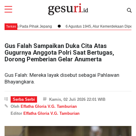
 Pada Pihak Jepang
6 Agustus 1945, Alur Kemerdekaan Dipercepat: Bung 
Terkini
Gus Falah Sampaikan Duka Cita Atas
Gugurnya Anggota Polri Saat Bertugas,
Dorong Pemberian Gelar Anumerta
Gus Falah: Mereka layak disebut sebagai Pahlawan
Bhayangkara.
Serba Serbi
Kamis, 02 Juli 2026 22:01 WIB
Oleh
Effatha Gloria V.G. Tamburian
Editor
Effatha Gloria V.G. Tamburian