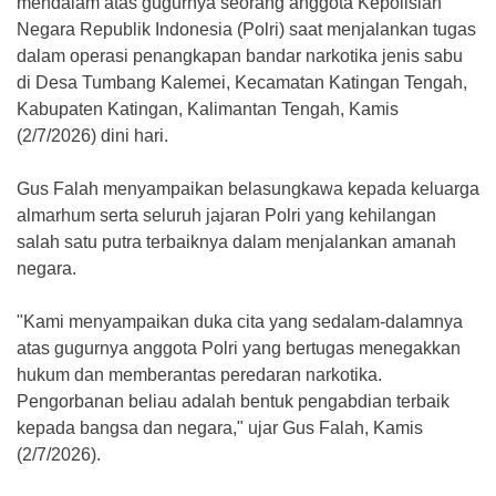
mendalam atas gugurnya seorang anggota Kepolisian
Negara Republik Indonesia (Polri) saat menjalankan tugas
dalam operasi penangkapan bandar narkotika jenis sabu
di Desa Tumbang Kalemei, Kecamatan Katingan Tengah,
Kabupaten Katingan, Kalimantan Tengah, Kamis
(2/7/2026) dini hari.
‎Gus Falah menyampaikan belasungkawa kepada keluarga
almarhum serta seluruh jajaran Polri yang kehilangan
salah satu putra terbaiknya dalam menjalankan amanah
negara.
‎"Kami menyampaikan duka cita yang sedalam-dalamnya
atas gugurnya anggota Polri yang bertugas menegakkan
hukum dan memberantas peredaran narkotika.
Pengorbanan beliau adalah bentuk pengabdian terbaik
kepada bangsa dan negara," ujar Gus Falah, Kamis
(2/7/2026).