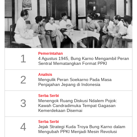
Pemerintahan
1
4 Agustus 1945, Bung Karno Mengambil Peran
Sentral Mematangkan Format PPKI
Analisis
2
Mengulik Peran Soekarno Pada Masa
Penjajahan Jepang di Indonesia
Serba Serbi
3
Menengok Ruang Diskusi Ndalem Pojok:
Kawah Candradimuka Tempat Gagasan
Kemerdekaan Disemai
Serba Serbi
4
Jejak Strategi Kuda Troya Bung Karno dalam
Mengubah PPKI Menjadi Mesin Revolusi