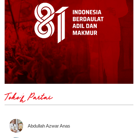
Tokoh Partai
Abdullah Azwar Anas