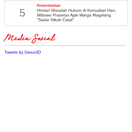
Pemerintahan
5
Hindari Masalah Hukum di Kemudian Hari,
Wibowo Prasetyo Ajak Warga Magelang
"Sadar Nikah Catat"
Media Sosial
Tweets by GesuriID