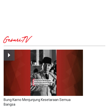
GesuriTV
Bung Karno Menjunjung Kesetaraan Semua
Bangsa