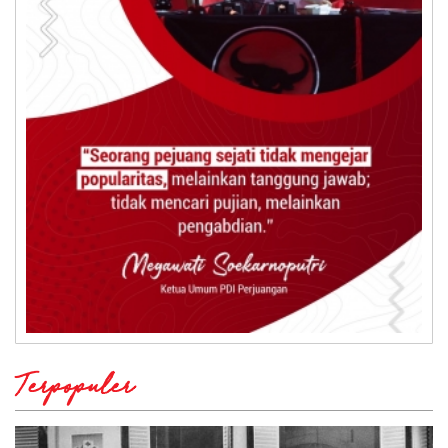
Terpopuler