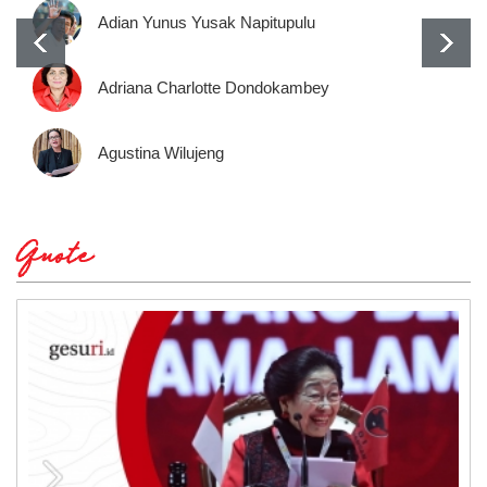
Adian Yunus Yusak Napitupulu
Adriana Charlotte Dondokambey
Agustina Wilujeng
Quote