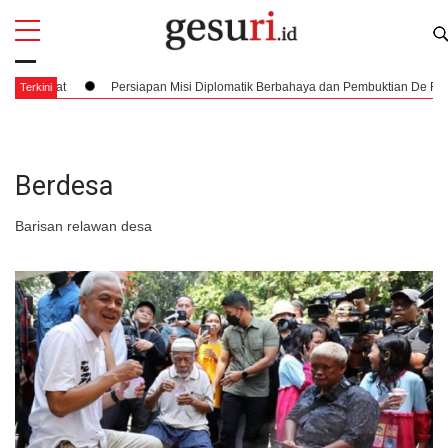
All
Profi
Kuat
Persiapan Misi Diplomatik Berbahaya dan Pembuktian De Facto Figu
Terkini
Berdesa
Barisan relawan desa