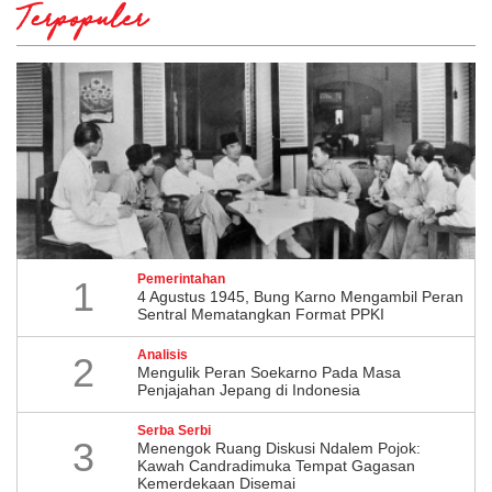
Terpopuler
Pemerintahan
1
4 Agustus 1945, Bung Karno Mengambil Peran
Sentral Mematangkan Format PPKI
Analisis
2
Mengulik Peran Soekarno Pada Masa
Penjajahan Jepang di Indonesia
Serba Serbi
3
Menengok Ruang Diskusi Ndalem Pojok:
Kawah Candradimuka Tempat Gagasan
Kemerdekaan Disemai