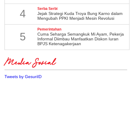
Serba Serbi
4
Jejak Strategi Kuda Troya Bung Karno dalam
Mengubah PPKI Menjadi Mesin Revolusi
Pemerintahan
5
Cuma Seharga Semangkuk Mi Ayam, Pekerja
Informal Diimbau Manfaatkan Diskon Iuran
BPJS Ketenagakerjaan
Media Sosial
Tweets by GesuriID