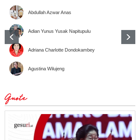
Abdullah Azwar Anas
Adian Yunus Yusak Napitupulu
Adriana Charlotte Dondokambey
Agustina Wilujeng
Quote