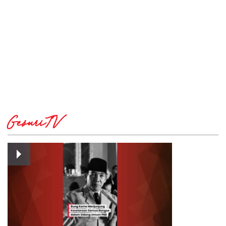
GesuriTV