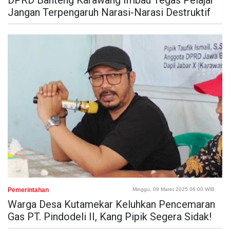
DPRD Banteng Karawang Imbau Tegas Pelajar
Jangan Terpengaruh Narasi-Narasi Destruktif
Pemerintahan
Minggu, 09 Maret 2025 06:00 WIB
Warga Desa Kutamekar Keluhkan Pencemaran
Gas PT. Pindodeli II, Kang Pipik Segera Sidak!