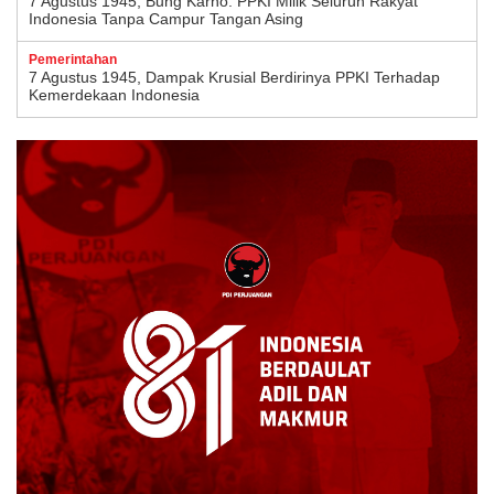
7 Agustus 1945, Bung Karno: PPKI Milik Seluruh Rakyat
Indonesia Tanpa Campur Tangan Asing
Pemerintahan
7 Agustus 1945, Dampak Krusial Berdirinya PPKI Terhadap
Kemerdekaan Indonesia