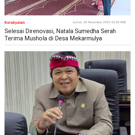
Kerakyatan
Jum'at, 28 November 2025 10:49 WIB
Selesai Direnovasi, Natala Sumedha Serah
Terima Mushola di Desa Mekarmulya