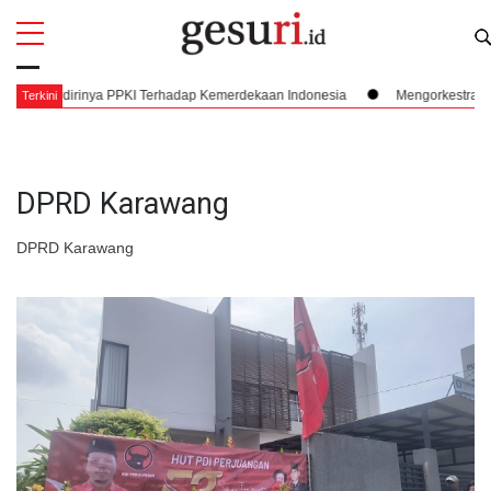
All
Profi
rinya PPKI Terhadap Kemerdekaan Indonesia
Mengorkestrasi Faksi, Sukarn
Terkini
DPRD Karawang
DPRD Karawang