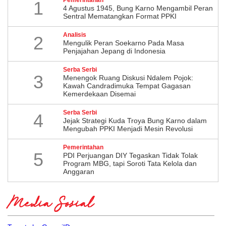
1
4 Agustus 1945, Bung Karno Mengambil Peran
Sentral Mematangkan Format PPKI
Analisis
2
Mengulik Peran Soekarno Pada Masa
Penjajahan Jepang di Indonesia
Serba Serbi
3
Menengok Ruang Diskusi Ndalem Pojok:
Kawah Candradimuka Tempat Gagasan
Kemerdekaan Disemai
Serba Serbi
4
Jejak Strategi Kuda Troya Bung Karno dalam
Mengubah PPKI Menjadi Mesin Revolusi
Pemerintahan
5
PDI Perjuangan DIY Tegaskan Tidak Tolak
Program MBG, tapi Soroti Tata Kelola dan
Anggaran
Media Sosial