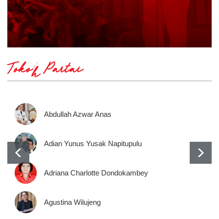
Tokoh Partai
Abdullah Azwar Anas
Adian Yunus Yusak Napitupulu
Adriana Charlotte Dondokambey
Agustina Wilujeng