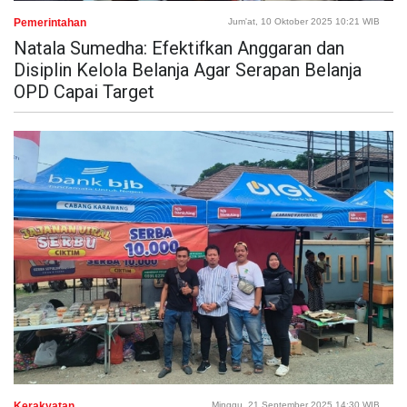
Pemerintahan
Jum'at, 10 Oktober 2025 10:21 WIB
Natala Sumedha: Efektifkan Anggaran dan
Disiplin Kelola Belanja Agar Serapan Belanja
OPD Capai Target
Kerakyatan
Minggu, 21 September 2025 14:30 WIB