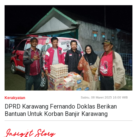
Kerakyatan
Sabtu, 08 Maret 2025 16:00 WIB
DPRD Karawang Fernando Doklas Berikan
Bantuan Untuk Korban Banjir Karawang
Insight Story