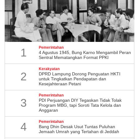
Pemerintahan
1
4 Agustus 1945, Bung Karno Mengambil Peran
Sentral Mematangkan Format PPKI
Kerakyatan
2
DPRD Lampung Dorong Penguatan HKTI
untuk Tingkatkan Pendapatan dan
Kesejahteraan Petani
Pemerintahan
3
PDI Perjuangan DIY Tegaskan Tidak Tolak
Program MBG, tapi Soroti Tata Kelola dan
Anggaran
Pemerintahan
4
Bang Dhin Desak Usut Tuntas Puluhan
Jemaah Umrah yang Tertahan di Jeddah