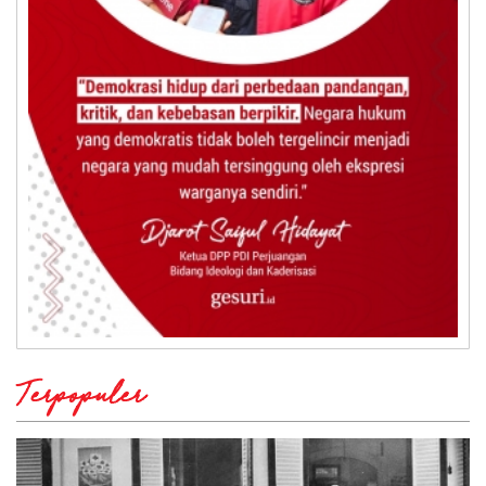
Terpopuler