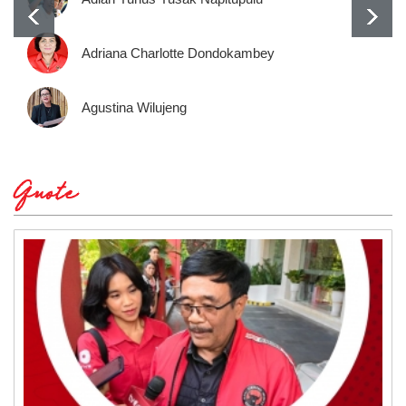
Adriana Charlotte Dondokambey
Agustina Wilujeng
Quote