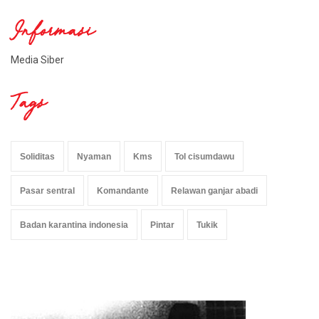
Informasi
Media Siber
Tags
Soliditas
Nyaman
Kms
Tol cisumdawu
Pasar sentral
Komandante
Relawan ganjar abadi
Badan karantina indonesia
Pintar
Tukik