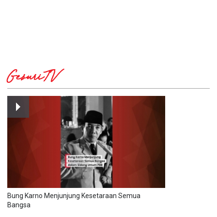
GesuriTV
Bung Karno Menjunjung Kesetaraan Semua
Bangsa