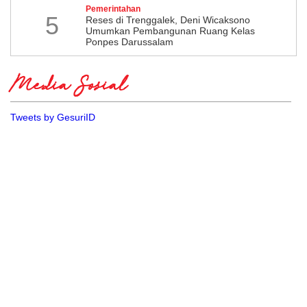
Pemerintahan
5
​Reses di Trenggalek, Deni Wicaksono
Umumkan Pembangunan Ruang Kelas
Ponpes Darussalam
Media Sosial
Tweets by GesuriID