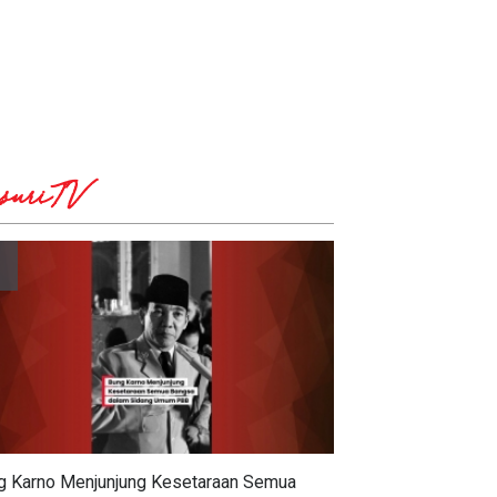
suriTV
g Karno Menjunjung Kesetaraan Semua