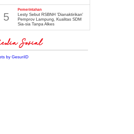
Pemerintahan
5
Lesty Sebut RSBNH 'Dianaktirikan'
Pemprov Lampung, Kualitas SDM
Sia-sia Tanpa Alkes
dia Sosial
ts by GesuriID