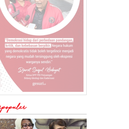
rpopuler