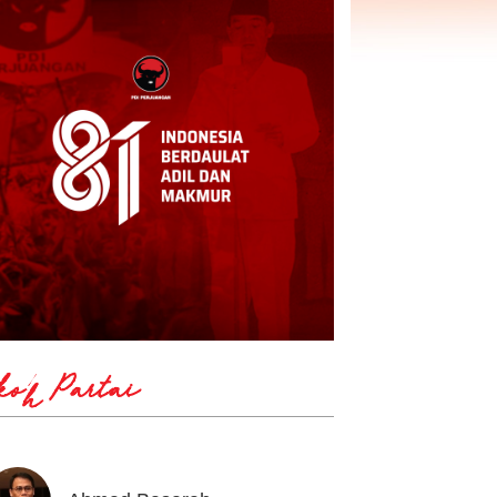
koh Partai