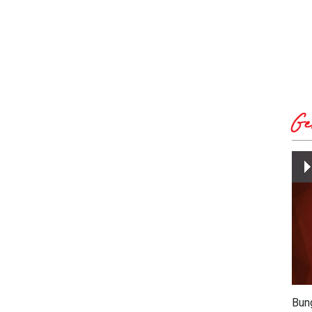
Ge
Bun