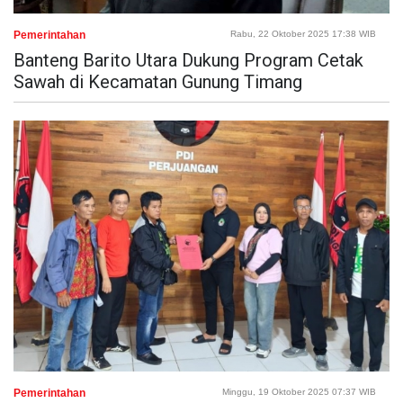
Pemerintahan
Rabu, 22 Oktober 2025 17:38 WIB
Banteng Barito Utara Dukung Program Cetak
Sawah di Kecamatan Gunung Timang
Pemerintahan
Minggu, 19 Oktober 2025 07:37 WIB