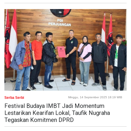
Serba Serbi
Minggu, 14 September 2025 18:19 WIB
Festival Budaya IMBT Jadi Momentum
Lestarikan Kearifan Lokal, Taufik Nugraha
Tegaskan Komitmen DPRD