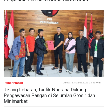
Pemerintahan
Jum'at, 13 Maret 2026 23:49 WIB
Jelang Lebaran, Taufik Nugraha Dukung
Pengawasan Pangan di Sejumlah Grosir dan
Minimarket