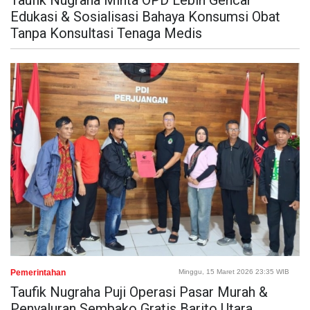
Taufik Nugraha Minta OPD Lebih Gencar
Edukasi & Sosialisasi Bahaya Konsumsi Obat
Tanpa Konsultasi Tenaga Medis
Pemerintahan
Minggu, 15 Maret 2026 23:35 WIB
Taufik Nugraha Puji Operasi Pasar Murah &
Penyaluran Sembako Gratis Barito Utara