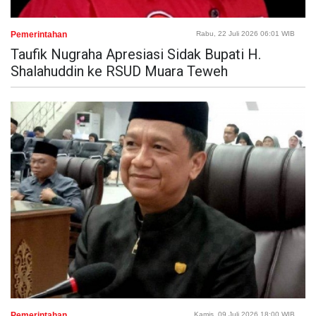
Pemerintahan
Rabu, 22 Juli 2026 06:01 WIB
Taufik Nugraha Apresiasi Sidak Bupati H.
Shalahuddin ke RSUD Muara Teweh
Pemerintahan
Kamis, 09 Juli 2026 18:00 WIB