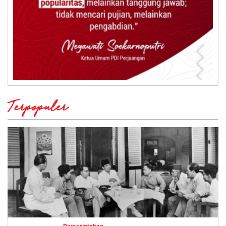
Terpopuler