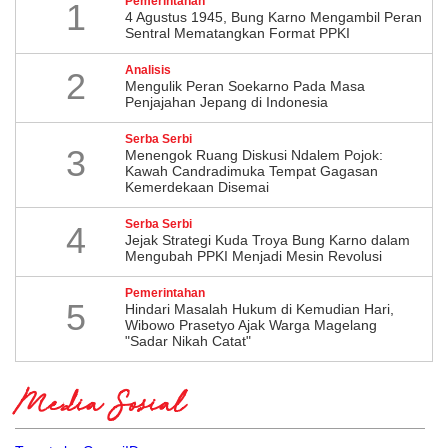
Pemerintahan
1
4 Agustus 1945, Bung Karno Mengambil Peran
Sentral Mematangkan Format PPKI
Analisis
2
Mengulik Peran Soekarno Pada Masa
Penjajahan Jepang di Indonesia
Serba Serbi
3
Menengok Ruang Diskusi Ndalem Pojok:
Kawah Candradimuka Tempat Gagasan
Kemerdekaan Disemai
Serba Serbi
4
Jejak Strategi Kuda Troya Bung Karno dalam
Mengubah PPKI Menjadi Mesin Revolusi
Pemerintahan
5
Hindari Masalah Hukum di Kemudian Hari,
Wibowo Prasetyo Ajak Warga Magelang
"Sadar Nikah Catat"
Media Sosial