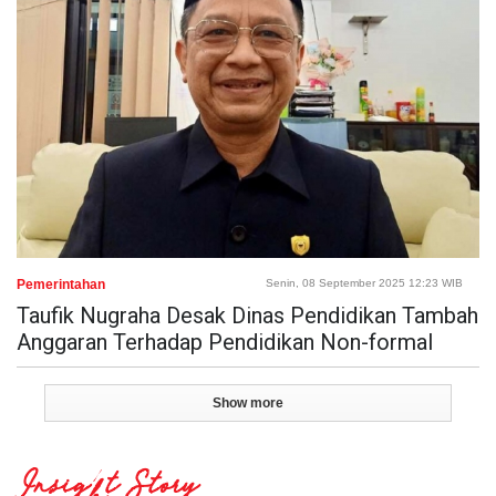
Pemerintahan
Senin, 08 September 2025 12:23 WIB
Taufik Nugraha Desak Dinas Pendidikan Tambah
Anggaran Terhadap Pendidikan Non-formal
Show more
Insight Story