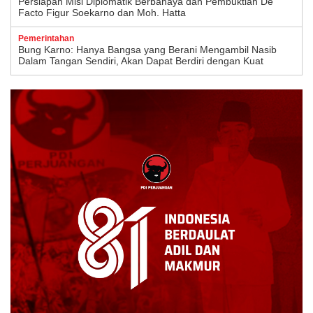
Persiapan Misi Diplomatik Berbahaya dan Pembuktian De
Facto Figur Soekarno dan Moh. Hatta
Pemerintahan
Bung Karno: Hanya Bangsa yang Berani Mengambil Nasib
Dalam Tangan Sendiri, Akan Dapat Berdiri dengan Kuat