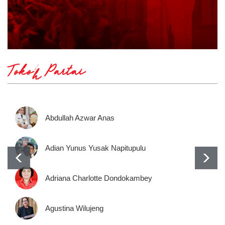
Tokoh Partai
Abdullah Azwar Anas
Adian Yunus Yusak Napitupulu
Adriana Charlotte Dondokambey
Agustina Wilujeng