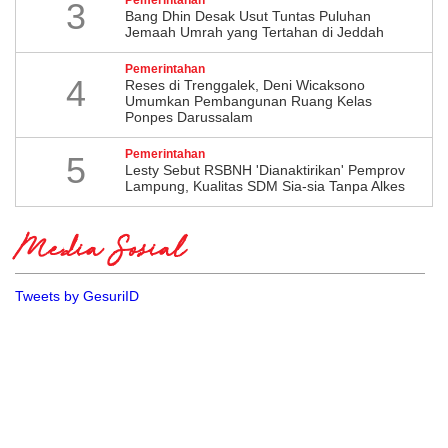
3
Bang Dhin Desak Usut Tuntas Puluhan
Jemaah Umrah yang Tertahan di Jeddah
Pemerintahan
4
​Reses di Trenggalek, Deni Wicaksono
Umumkan Pembangunan Ruang Kelas
Ponpes Darussalam
Pemerintahan
5
Lesty Sebut RSBNH 'Dianaktirikan' Pemprov
Lampung, Kualitas SDM Sia-sia Tanpa Alkes
Media Sosial
Tweets by GesuriID