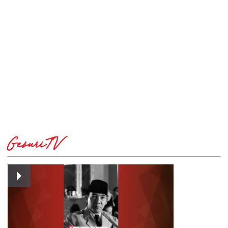
GesuriTV