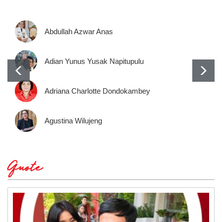
Abdullah Azwar Anas
Adian Yunus Yusak Napitupulu
Adriana Charlotte Dondokambey
Agustina Wilujeng
Quote