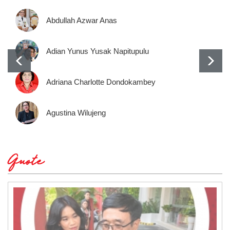
Abdullah Azwar Anas
Adian Yunus Yusak Napitupulu
Adriana Charlotte Dondokambey
Agustina Wilujeng
Quote