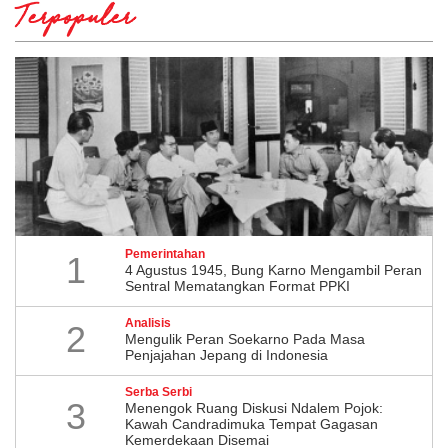
Terpopuler
Pemerintahan
1
4 Agustus 1945, Bung Karno Mengambil Peran
Sentral Mematangkan Format PPKI
Analisis
2
Mengulik Peran Soekarno Pada Masa
Penjajahan Jepang di Indonesia
Serba Serbi
3
Menengok Ruang Diskusi Ndalem Pojok:
Kawah Candradimuka Tempat Gagasan
Kemerdekaan Disemai