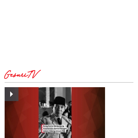
GesuriTV