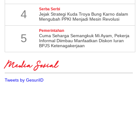
Serba Serbi
4
Jejak Strategi Kuda Troya Bung Karno dalam
Mengubah PPKI Menjadi Mesin Revolusi
Pemerintahan
5
Cuma Seharga Semangkuk Mi Ayam, Pekerja
Informal Diimbau Manfaatkan Diskon Iuran
BPJS Ketenagakerjaan
Media Sosial
Tweets by GesuriID