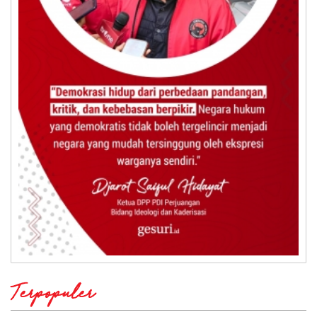
Terpopuler