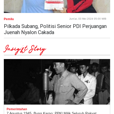
Pemilu
Jum'at, 03 Mei 2024 05:00 WIB
Pilkada Subang, Politisi Senior PDI Perjuangan
Juenah Nyalon Cakada
Insight Story
Pemerintahan
7 Agustus 1945, Bung Karno: PPKI Milik Seluruh Rakyat