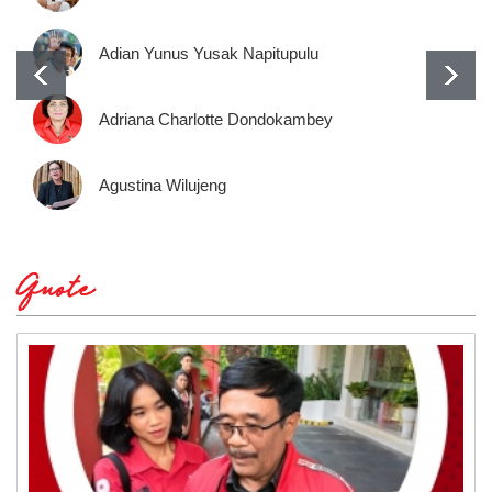
Adian Yunus Yusak Napitupulu
Adriana Charlotte Dondokambey
Agustina Wilujeng
Quote