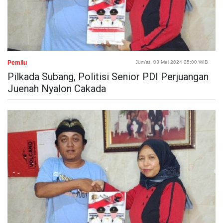
Pemilu
Jum'at, 03 Mei 2024 05:00 WIB
Pilkada Subang, Politisi Senior PDI Perjuangan
Juenah Nyalon Cakada