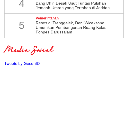
4
Bang Dhin Desak Usut Tuntas Puluhan
Jemaah Umrah yang Tertahan di Jeddah
Pemerintahan
5
​Reses di Trenggalek, Deni Wicaksono
Umumkan Pembangunan Ruang Kelas
Ponpes Darussalam
Media Sosial
Tweets by GesuriID