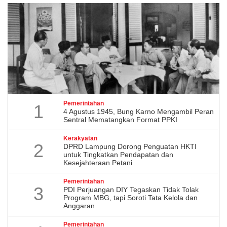
Pemerintahan
1
4 Agustus 1945, Bung Karno Mengambil Peran
Sentral Mematangkan Format PPKI
Kerakyatan
2
DPRD Lampung Dorong Penguatan HKTI
untuk Tingkatkan Pendapatan dan
Kesejahteraan Petani
Pemerintahan
3
PDI Perjuangan DIY Tegaskan Tidak Tolak
Program MBG, tapi Soroti Tata Kelola dan
Anggaran
Pemerintahan