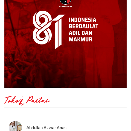
Tokoh Partai
Abdullah Azwar Anas