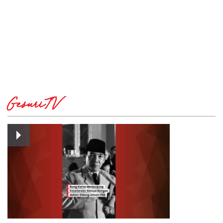
GesuriTV