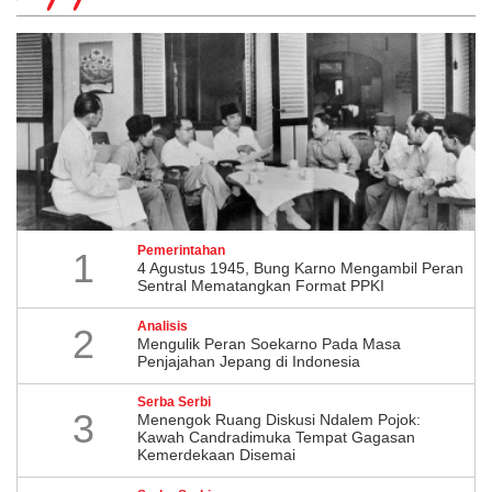
Pemerintahan
1
4 Agustus 1945, Bung Karno Mengambil Peran
Sentral Mematangkan Format PPKI
Analisis
2
Mengulik Peran Soekarno Pada Masa
Penjajahan Jepang di Indonesia
Serba Serbi
3
Menengok Ruang Diskusi Ndalem Pojok:
Kawah Candradimuka Tempat Gagasan
Kemerdekaan Disemai