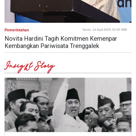
Pemerintahan
Senin, 14 April 2025 20:00 WIB
Novita Hardini Tagih Komitmen Kemenpar
Kembangkan Pariwisata Trenggalek
Insight Story