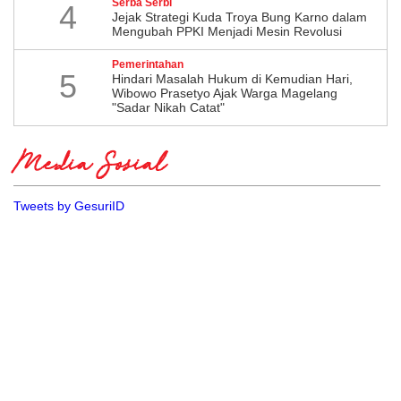
Serba Serbi
4
Jejak Strategi Kuda Troya Bung Karno dalam
Mengubah PPKI Menjadi Mesin Revolusi
Pemerintahan
5
Hindari Masalah Hukum di Kemudian Hari,
Wibowo Prasetyo Ajak Warga Magelang
"Sadar Nikah Catat"
Media Sosial
Tweets by GesuriID