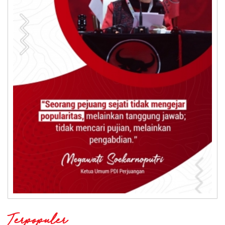
Terpopuler