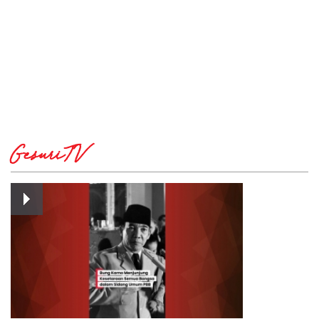
GesuriTV