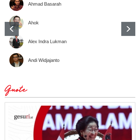
Ahmad Basarah
Ahok
Alex Indra Lukman
Andi Widjajanto
Quote