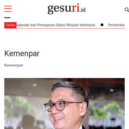
All
Profi
Nagasaki dan Penegasan Batas Wilayah Indonesia
Pendaratan yang Nyar
Terkini
Kemenpar
Kemenpar