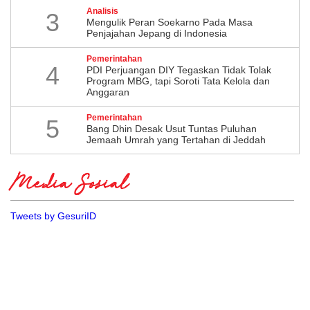
Analisis
3
Mengulik Peran Soekarno Pada Masa
Penjajahan Jepang di Indonesia
Pemerintahan
4
PDI Perjuangan DIY Tegaskan Tidak Tolak
Program MBG, tapi Soroti Tata Kelola dan
Anggaran
Pemerintahan
5
Bang Dhin Desak Usut Tuntas Puluhan
Jemaah Umrah yang Tertahan di Jeddah
Media Sosial
Tweets by GesuriID