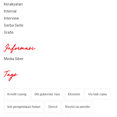
Kerakyatan
Internal
Interview
Serba Serbi
Grafis
Informasi
Media Siber
Tags
Kredit caang
Ott gubernur riau
Ekonom
Uu hak cipta
Izin pengelolaan hutan
Gmcd
Revisi uu pemilu