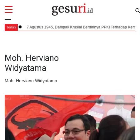
All
Profi
g
7 Agustus 1945, Dampak Krusial Berdirinya PPKI Terhadap Kemerdekaan
Terkini
Moh. Herviano
Widyatama
Moh. Herviano Widyatama