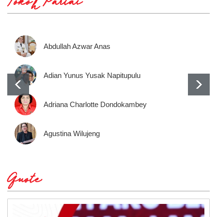
Tokoh Partai
Abdullah Azwar Anas
Adian Yunus Yusak Napitupulu
Adriana Charlotte Dondokambey
Agustina Wilujeng
Quote