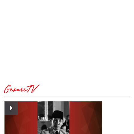
GesuriTV