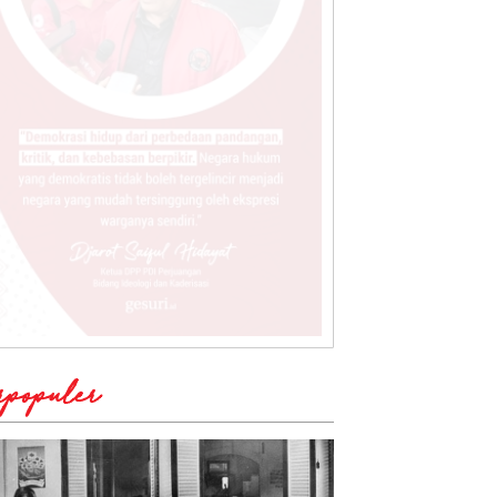
rpopuler