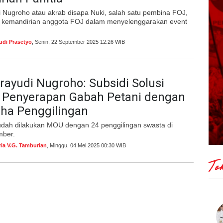
 Nugroho atau akrab disapa Nuki, salah satu pembina FOJ,
 kemandirian anggota FOJ dalam menyelenggarakan event
udi Prasetyo
, Senin, 22 September 2025 12:26 WIB
ayudi Nugroho: Subsidi Solusi
 Penyerapan Gabah Petani dengan
ha Penggilingan
dah dilakukan MOU dengan 24 penggilingan swasta di
mber.
ria V.G. Tamburian
, Minggu, 04 Mei 2025 00:30 WIB
To