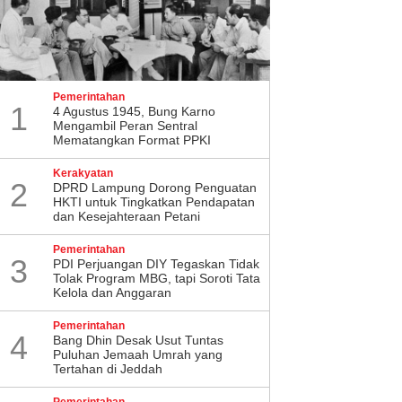
Pemerintahan
1
4 Agustus 1945, Bung Karno
Mengambil Peran Sentral
Mematangkan Format PPKI
Kerakyatan
2
DPRD Lampung Dorong Penguatan
HKTI untuk Tingkatkan Pendapatan
dan Kesejahteraan Petani
Pemerintahan
3
PDI Perjuangan DIY Tegaskan Tidak
Tolak Program MBG, tapi Soroti Tata
Kelola dan Anggaran
Pemerintahan
4
Bang Dhin Desak Usut Tuntas
Puluhan Jemaah Umrah yang
Tertahan di Jeddah
Pemerintahan