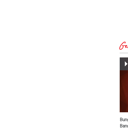
Ge
Bun
Ban