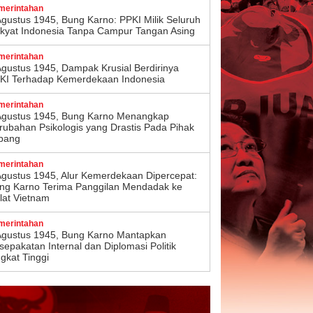
merintahan
Agustus 1945, Bung Karno: PPKI Milik Seluruh
kyat Indonesia Tanpa Campur Tangan Asing
merintahan
Agustus 1945, Dampak Krusial Berdirinya
KI Terhadap Kemerdekaan Indonesia
merintahan
Agustus 1945, Bung Karno Menangkap
rubahan Psikologis yang Drastis Pada Pihak
pang
merintahan
Agustus 1945, Alur Kemerdekaan Dipercepat:
ng Karno Terima Panggilan Mendadak ke
lat Vietnam
merintahan
Agustus 1945, Bung Karno Mantapkan
sepakatan Internal dan Diplomasi Politik
ngkat Tinggi