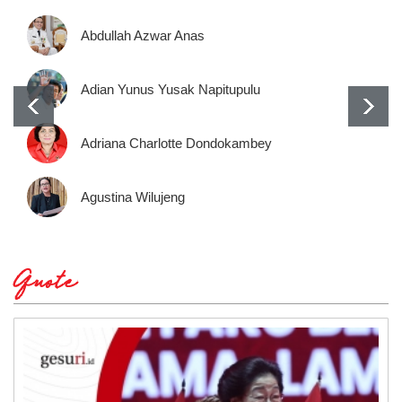
Abdullah Azwar Anas
Adian Yunus Yusak Napitupulu
Adriana Charlotte Dondokambey
Agustina Wilujeng
Quote