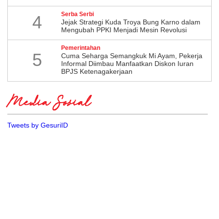
Serba Serbi
4
Jejak Strategi Kuda Troya Bung Karno dalam
Mengubah PPKI Menjadi Mesin Revolusi
Pemerintahan
5
Cuma Seharga Semangkuk Mi Ayam, Pekerja
Informal Diimbau Manfaatkan Diskon Iuran
BPJS Ketenagakerjaan
Media Sosial
Tweets by GesuriID