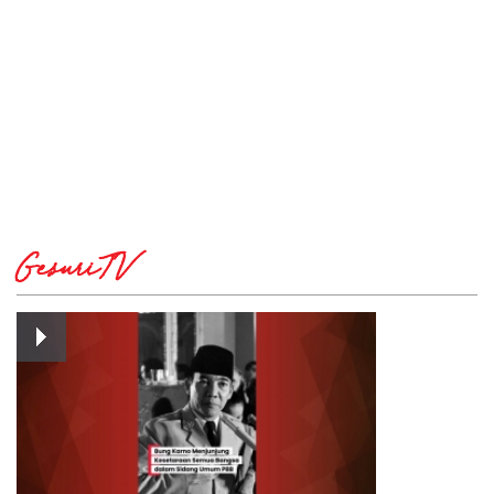
GesuriTV