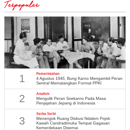
Terpopuler
Pemerintahan
1
4 Agustus 1945, Bung Karno Mengambil Peran
Sentral Mematangkan Format PPKI
Analisis
2
Mengulik Peran Soekarno Pada Masa
Penjajahan Jepang di Indonesia
Serba Serbi
3
Menengok Ruang Diskusi Ndalem Pojok:
Kawah Candradimuka Tempat Gagasan
Kemerdekaan Disemai