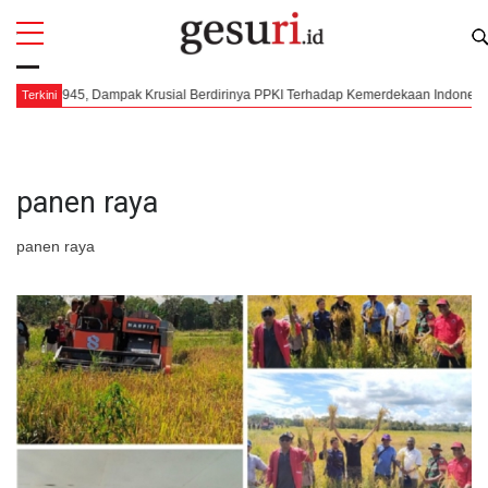
All
Profi
 1945, Dampak Krusial Berdirinya PPKI Terhadap Kemerdekaan Indonesia
Terkini
panen raya
panen raya