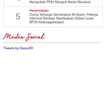
Mengubah PPKI Menjadi Mesin Revolusi
Pemerintahan
5
Cuma Seharga Semangkuk Mi Ayam, Pekerja
Informal Diimbau Manfaatkan Diskon Iuran
BPJS Ketenagakerjaan
Media Sosial
Tweets by GesuriID