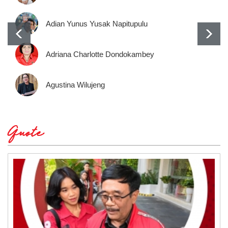
Adian Yunus Yusak Napitupulu
Adriana Charlotte Dondokambey
Agustina Wilujeng
Quote