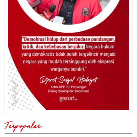
Terpopuler