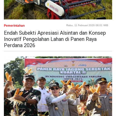
Pemerintahan
Rabu, 11 Februari 2026 08:01 WIB
Endah Subekti Apresiasi Alsintan dan Konsep
InovatIf Pengolahan Lahan di Panen Raya
Perdana 2026