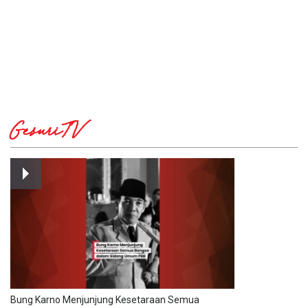
GesuriTV
Bung Karno Menjunjung Kesetaraan Semua