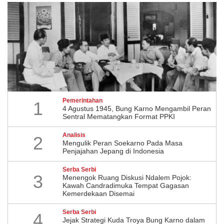
Pemerintahan
1
4 Agustus 1945, Bung Karno Mengambil Peran
Sentral Mematangkan Format PPKI
Analisis
2
Mengulik Peran Soekarno Pada Masa
Penjajahan Jepang di Indonesia
Serba Serbi
3
Menengok Ruang Diskusi Ndalem Pojok:
Kawah Candradimuka Tempat Gagasan
Kemerdekaan Disemai
Serba Serbi
4
Jejak Strategi Kuda Troya Bung Karno dalam