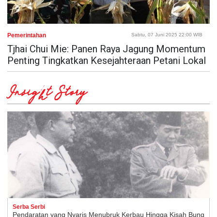
Pemerintahan
Sabtu, 07 Juni 2025 22:00 WIB
Tjhai Chui Mie: Panen Raya Jagung Momentum
Penting Tingkatkan Kesejahteraan Petani Lokal
Insight Story
Serba Serbi
Pendaratan yang Nyaris Menubruk Kerbau Hingga Kisah Bung