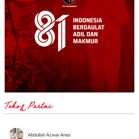
Tokoh Partai
Abdullah Azwar Anas